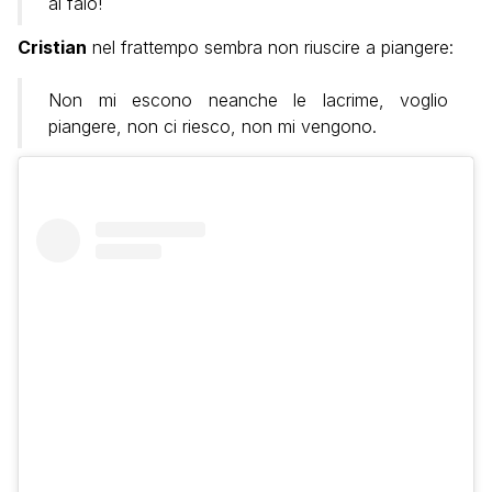
al falò!
Cristian
nel frattempo sembra non riuscire a piangere:
Non mi escono neanche le lacrime, voglio
piangere, non ci riesco, non mi vengono.