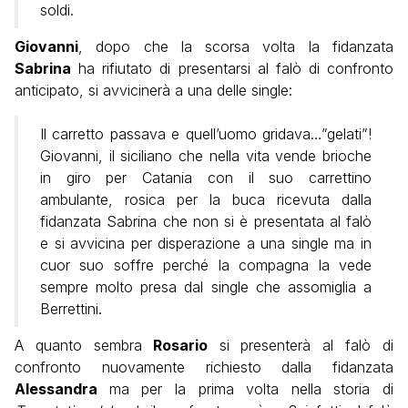
soldi.
Giovanni
, dopo che la scorsa volta la fidanzata
Sabrina
ha rifiutato di presentarsi al falò di confronto
anticipato, si avvicinerà a una delle single:
Il carretto passava e quell’uomo gridava…”gelati”!
Giovanni, il siciliano che nella vita vende brioche
in giro per Catania con il suo carrettino
ambulante, rosica per la buca ricevuta dalla
fidanzata Sabrina che non si è presentata al falò
e si avvicina per disperazione a una single ma in
cuor suo soffre perché la compagna la vede
sempre molto presa dal single che assomiglia a
Berrettini.
A quanto sembra
Rosario
si presenterà al falò di
confronto nuovamente richiesto dalla fidanzata
Alessandra
ma per la prima volta nella storia di