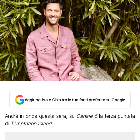
Aggiungi Isa e Chia tra le tue fonti preferite su Google
Andrà in onda questa sera, su
Canale 5
la terza puntata
di
Temptation Island
.