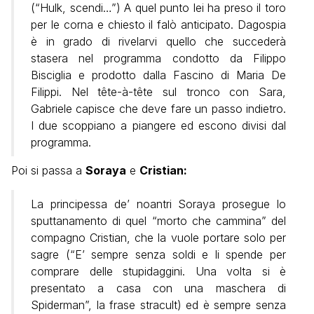
(“Hulk, scendi…”) A quel punto lei ha preso il toro
per le corna e chiesto il falò anticipato. Dagospia
è in grado di rivelarvi quello che succederà
stasera nel programma condotto da Filippo
Bisciglia e prodotto dalla Fascino di Maria De
Filippi. Nel tête-à-tête sul tronco con Sara,
Gabriele capisce che deve fare un passo indietro.
I due scoppiano a piangere ed escono divisi dal
programma.
Poi si passa a
Soraya
e
Cristian:
La principessa de’ noantri Soraya prosegue lo
sputtanamento di quel “morto che cammina” del
compagno Cristian, che la vuole portare solo per
sagre (“E’ sempre senza soldi e li spende per
comprare delle stupidaggini. Una volta si è
presentato a casa con una maschera di
Spiderman”, la frase stracult) ed è sempre senza