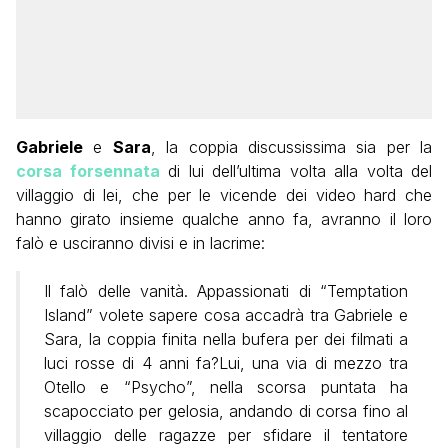
Gabriele
e
Sara
, la coppia discussissima sia per la
corsa forsennata
di lui dell’ultima volta alla volta del
villaggio di lei, che per le vicende dei video hard che
hanno girato insieme qualche anno fa, avranno il loro
falò e usciranno divisi e in lacrime:
Il falò delle vanità. Appassionati di “Temptation
Island” volete sapere cosa accadrà tra Gabriele e
Sara, la coppia finita nella bufera per dei filmati a
luci rosse di 4 anni fa?Lui, una via di mezzo tra
Otello e “Psycho”, nella scorsa puntata ha
scapocciato per gelosia, andando di corsa fino al
villaggio delle ragazze per sfidare il tentatore