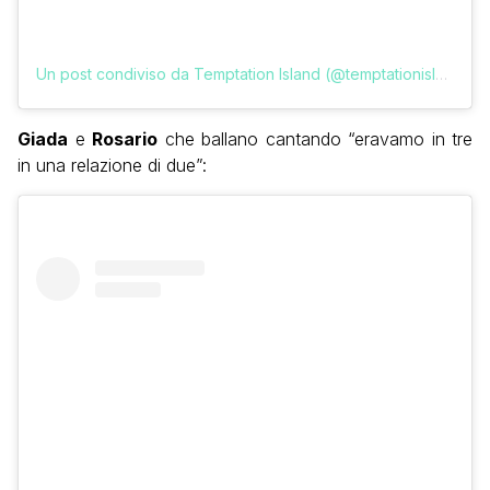
Un post condiviso da Temptation Island (@temptationislandita)
Giada
e
Rosario
che ballano cantando “eravamo in tre
in una relazione di due”: