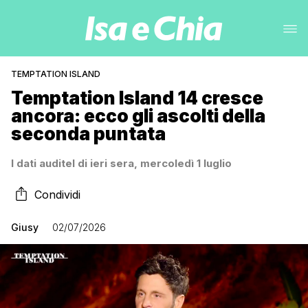
TEMPTATION ISLAND
Temptation Island 14 cresce
ancora: ecco gli ascolti della
seconda puntata
I dati auditel di ieri sera, mercoledì 1 luglio
Condividi
Giusy
02/07/2026