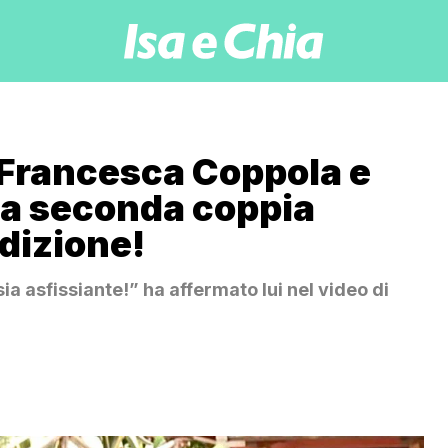
 Francesca Coppola e
la seconda coppia
edizione!
ia asfissiante!” ha affermato lui nel video di