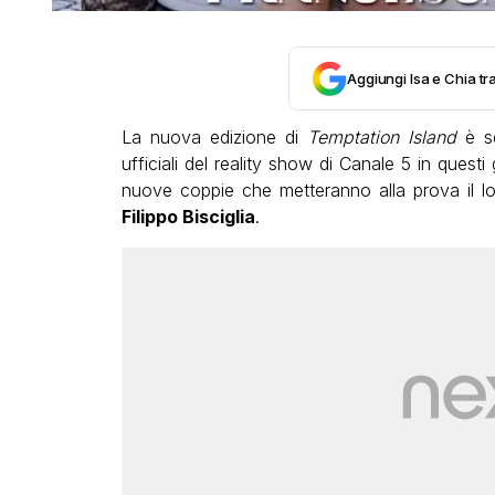
Aggiungi Isa e Chia tra
La nuova edizione di
Temptation Island
è se
ufficiali del reality show di Canale 5 in questi 
nuove coppie che metteranno alla prova il l
Filippo Bisciglia
.