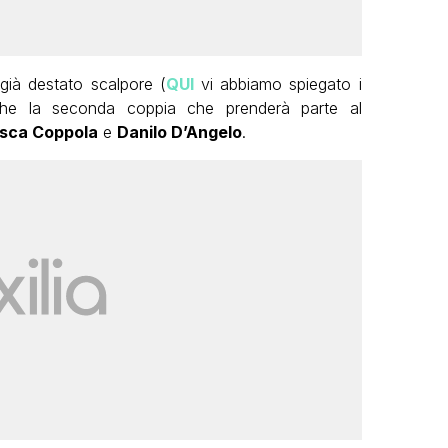
già destato scalpore (
QUI
vi abbiamo spiegato i
nche la seconda coppia che prenderà parte al
sca Coppola
e
Danilo D’Angelo
.