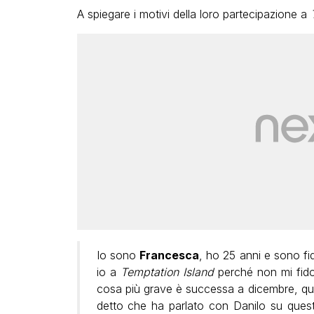
A spiegare i motivi della loro partecipazione a
Io sono
Francesca
, ho 25 anni e sono f
io a
Temptation Island
perché non mi fido 
cosa più grave è successa a dicembre, qu
detto che ha parlato con Danilo su quest