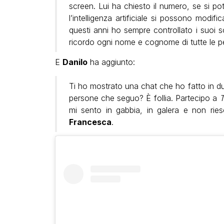
screen. Lui ha chiesto il numero, se si p
l’intelligenza artificiale si possono modif
questi anni ho sempre controllato i suoi s
ricordo ogni nome e cognome di tutte le p
E
Danilo
ha aggiunto:
Ti ho mostrato una chat che ho fatto in due 
persone che seguo? È follia. Partecipo a
T
mi sento in gabbia, in galera e non ries
Francesca
.