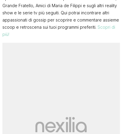
Grande Fratello, Amici di Maria de Filippi e sugli altri reality
show e le serie tv più seguiti. Qui potrai incontrare altri
appassionati di gossip per scoprire e commentare assieme
scoop e retroscena sui tuoi programmi preferiti.
Scopri di
più!