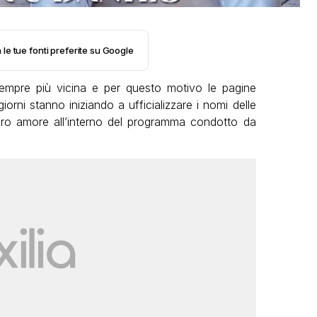
 le tue fonti preferite su Google
mpre più vicina e per questo motivo le pagine
giorni stanno iniziando a ufficializzare i nomi delle
oro amore all’interno del programma condotto da