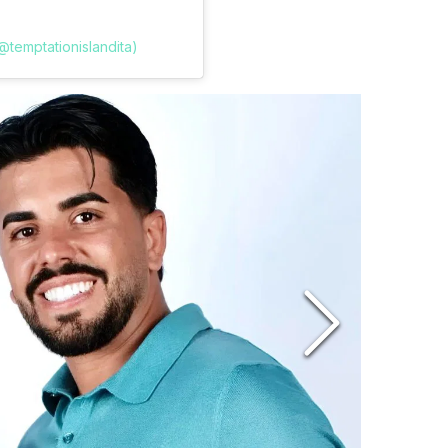
@temptationislandita)