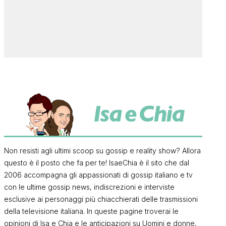
Non resisti agli ultimi scoop su gossip e reality show? Allora
questo è il posto che fa per te! IsaeChia è il sito che dal
2006 accompagna gli appassionati di gossip italiano e tv
con le ultime gossip news, indiscrezioni e interviste
esclusive ai personaggi più chiacchierati delle trasmissioni
della televisione italiana. In queste pagine troverai le
opinioni di Isa e Chia e le anticipazioni su Uomini e donne,