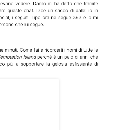
otevano vedere. Danilo mi ha detto che tramite
icare queste chat. Dice un sacco di balle: io in
ocial, i seguiti. Tipo ora ne segue 393 e io mi
ersone che lui segue.
minuti. Come fai a ricordarti i nomi di tutte le
emptation Island
perché è un paio di anni che
co più a sopportare la gelosia asfissiante di