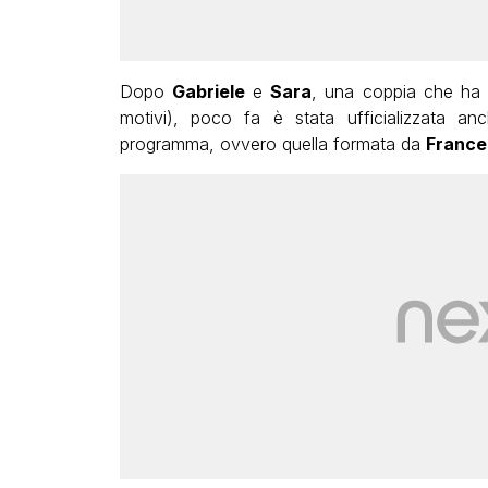
Dopo
Gabriele
e
Sara
, una coppia che ha 
motivi), poco fa è stata ufficializzata a
programma, ovvero quella formata da
France