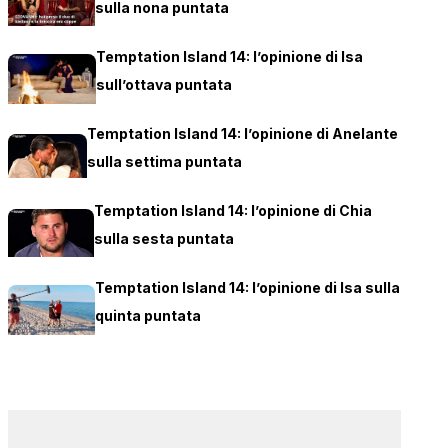
sulla nona puntata
Temptation Island 14: l’opinione di Isa
sull’ottava puntata
Temptation Island 14: l’opinione di Anelante
sulla settima puntata
Temptation Island 14: l’opinione di Chia
sulla sesta puntata
Temptation Island 14: l’opinione di Isa sulla
quinta puntata