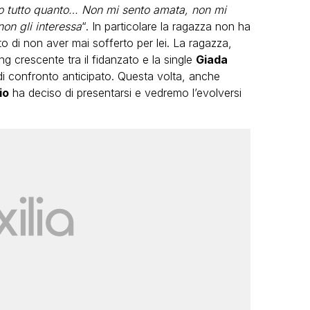
to tutto quanto… Non mi sento amata, non mi
non gli interessa
“. In particolare la ragazza non ha
 di non aver mai sofferto per lei. La ragazza,
ing crescente tra il fidanzato e la single
Giada
 di confronto anticipato. Questa volta, anche
io
ha deciso di presentarsi e vedremo l’evolversi