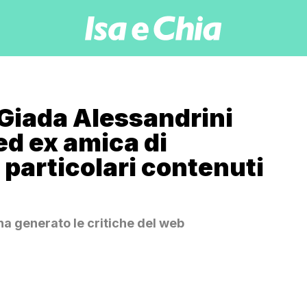
 Giada Alessandrini
ed ex amica di
 particolari contenuti
ha generato le critiche del web