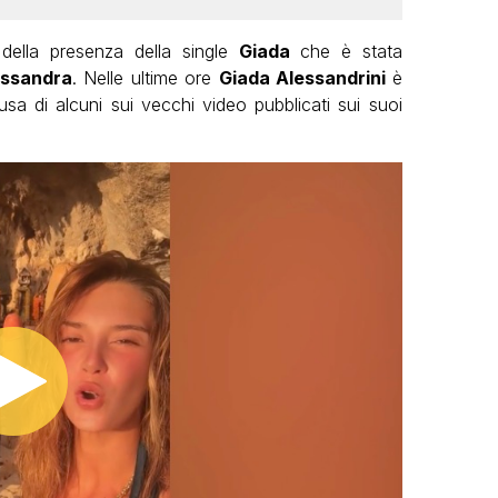
 della presenza della single
Giada
che è stata
essandra
. Nelle ultime ore
Giada Alessandrini
è
usa di alcuni sui vecchi video pubblicati sui suoi