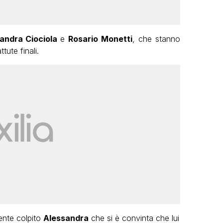
andra Ciociola
e
Rosario Monetti
, che stanno
tute finali.
ente colpito
Alessandra
che si è convinta che lui