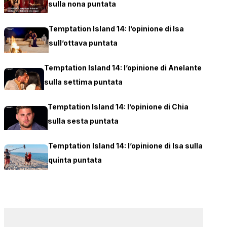
sulla nona puntata
Temptation Island 14: l’opinione di Isa
sull’ottava puntata
Temptation Island 14: l’opinione di Anelante
sulla settima puntata
Temptation Island 14: l’opinione di Chia
sulla sesta puntata
Temptation Island 14: l’opinione di Isa sulla
quinta puntata