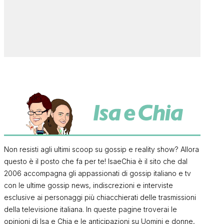
Non resisti agli ultimi scoop su gossip e reality show? Allora
questo è il posto che fa per te! IsaeChia è il sito che dal
2006 accompagna gli appassionati di gossip italiano e tv
con le ultime gossip news, indiscrezioni e interviste
esclusive ai personaggi più chiacchierati delle trasmissioni
della televisione italiana. In queste pagine troverai le
opinioni di Isa e Chia e le anticipazioni su Uomini e donne,