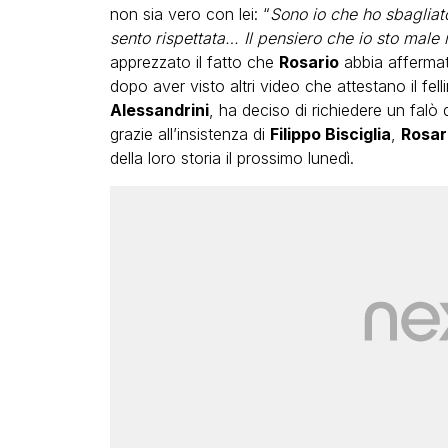
non sia vero con lei: “
Sono io che ho sbaglia
sento rispettata… Il pensiero che io sto male 
apprezzato il fatto che
Rosario
abbia affermato
dopo aver visto altri video che attestano il fell
Alessandrini
, ha deciso di richiedere un falò
grazie all’insistenza di
Filippo Bisciglia
,
Rosar
della loro storia il prossimo lunedì.