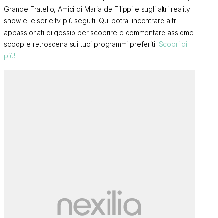
Grande Fratello, Amici di Maria de Filippi e sugli altri reality
show e le serie tv più seguiti. Qui potrai incontrare altri
appassionati di gossip per scoprire e commentare assieme
scoop e retroscena sui tuoi programmi preferiti.
Scopri di
più!