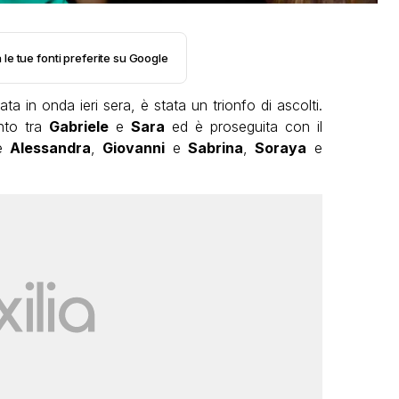
 le tue fonti preferite su Google
ata in onda ieri sera, è stata un trionfo di ascolti.
onto tra
Gabriele
e
Sara
ed è proseguita con il
e
Alessandra
,
Giovanni
e
Sabrina
,
Soraya
e