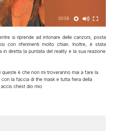
00:58
mentre si riprende ad intonare delle canzoni, posta
si con riferimenti molto chiari. Inoltre, è stata
 in diretta la puntata del reality e la sua reazione
i queste è che non mi troveranno mai a fare la
on la faccia di the mask e tutta fiera della
accis chest dio mio