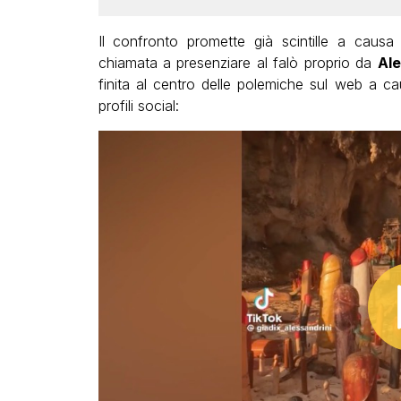
Il confronto promette già scintille a causa
chiamata a presenziare al falò proprio da
Al
finita al centro delle polemiche sul web a ca
profili social: