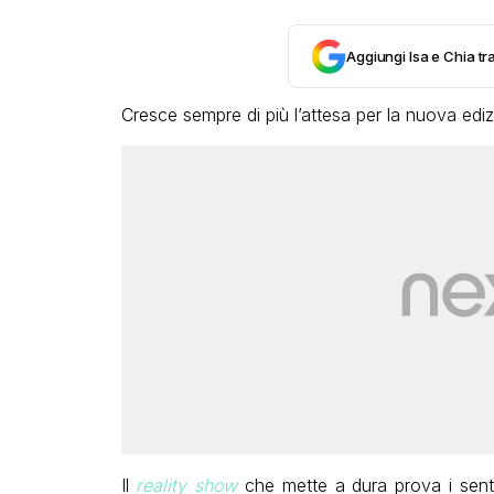
Aggiungi Isa e Chia tra
Cresce sempre di più l’attesa per la nuova ediz
Il
reality show
che mette a dura prova i senti