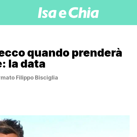
 ecco quando prenderà
: la data
rmato Filippo Bisciglia