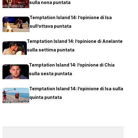
sulla nona puntata
Temptation Island 14: l’opinione di Isa
sull’ottava puntata
Temptation Island 14: l’opinione di Anelante
sulla settima puntata
Temptation Island 14: l’opinione di Chia
sulla sesta puntata
Temptation Island 14: l’opinione di Isa sulla
quinta puntata