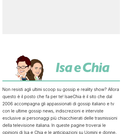
Non resisti agli ultimi scoop su gossip e reality show? Allora
questo è il posto che fa per te! IsaeChia è il sito che dal
2006 accompagna gli appassionati di gossip italiano e tv
con le ultime gossip news, indiscrezioni e interviste
esclusive ai personaggi più chiacchierati delle trasmissioni
della televisione italiana. In queste pagine troverai le
opinioni di Isa e Chia e le anticipazioni su Uomini e donne,