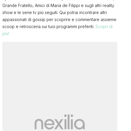
Grande Fratello, Amici di Maria de Filippi e sugli altri reality
show e le serie tv più seguiti. Qui potrai incontrare altri
appassionati di gossip per scoprire e commentare assieme
scoop e retroscena sui tuoi programmi preferiti.
Scopri di
più!