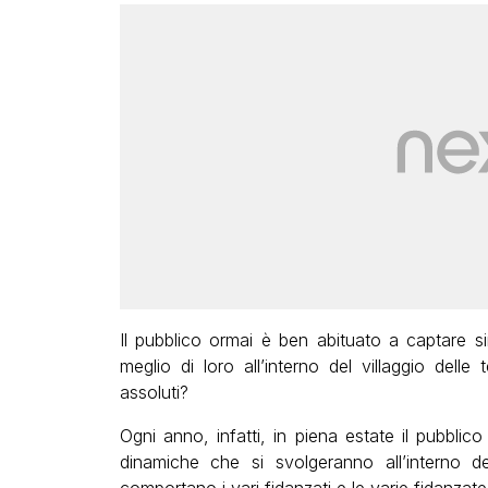
Il pubblico ormai è ben abituato a captare si
meglio di loro all’interno del villaggio delle
assoluti?
Ogni anno, infatti, in piena estate il pubbli
dinamiche che si svolgeranno all’interno d