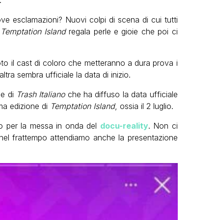
.
e esclamazioni? Nuovi colpi di scena di cui tutti
i
Temptation Island
regala perle e gioie che poi ci
o il cast di coloro che metteranno a dura prova i
altra sembra ufficiale la data di inizio.
le di
Trash Italiano
che ha diffuso la data ufficiale
ma edizione di
Temptation Island
, ossia il 2 luglio.
to per la messa in onda del
docu-reality
. Non ci
 nel frattempo attendiamo anche la presentazione