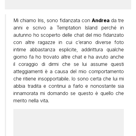
Mi chiamo Iris, sono fidanzata con
Andrea
da tre
anni e scrivo a Temptation Island perché in
autunno ho scoperto delle chat del mio fidanzato
con altre ragazze in cui c’erano diverse foto
intime abbastanza esplicite, addirittura qualche
giorno fa ho trovato altre chat e ha avuto anche
il coraggio di dirmi che se lui assume questi
atteggiamenti è a causa del mio comportamento
che ritiene insopportabile. Io sono certa che lui mi
abbia tradita e continui a farlo e nonostante sia
innamorata mi domando se questo è quello che
merito nella vita.