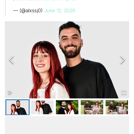
— (@alxssj0)
June 12, 2026