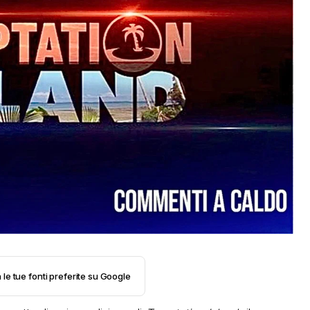
 le tue fonti preferite su Google