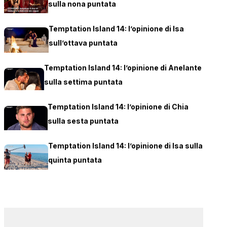
sulla nona puntata
Temptation Island 14: l’opinione di Isa
sull’ottava puntata
Temptation Island 14: l’opinione di Anelante
sulla settima puntata
Temptation Island 14: l’opinione di Chia
sulla sesta puntata
Temptation Island 14: l’opinione di Isa sulla
quinta puntata