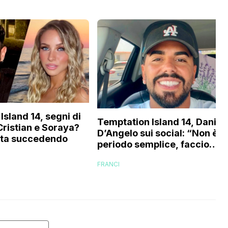
Island 14, segni di
Temptation Island 14, Danilo
Cristian e Soraya?
D’Angelo sui social: “Non è u
sta succedendo
periodo semplice, faccio
fatica…”
FRANCI