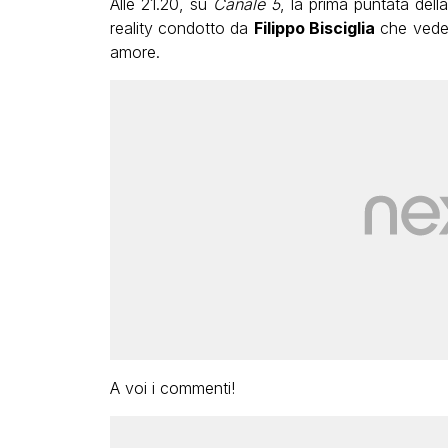
Alle 21.20, su
Canale 5
, la prima puntata dell
reality condotto da
Filippo Bisciglia
che vede s
amore.
A voi i commenti!