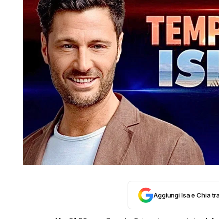
Aggiungi Isa e Chia tra