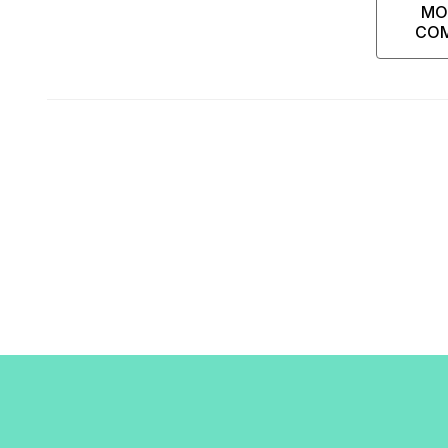
MO
CO