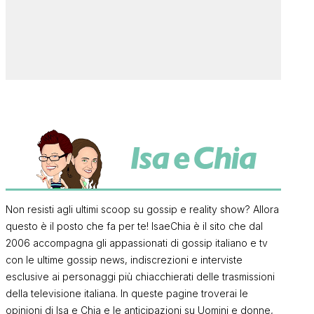
Non resisti agli ultimi scoop su gossip e reality show? Allora
questo è il posto che fa per te! IsaeChia è il sito che dal
2006 accompagna gli appassionati di gossip italiano e tv
con le ultime gossip news, indiscrezioni e interviste
esclusive ai personaggi più chiacchierati delle trasmissioni
della televisione italiana. In queste pagine troverai le
opinioni di Isa e Chia e le anticipazioni su Uomini e donne,