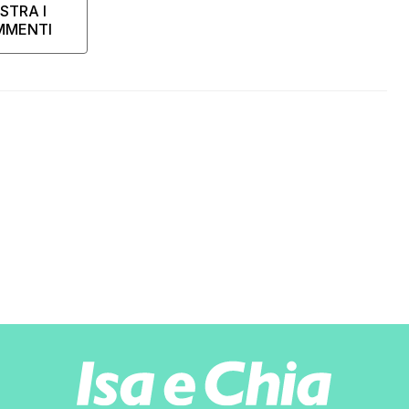
STRA I
MMENTI