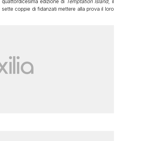
a quattordicesima edizione di
Temptation Island
, il
ette coppie di fidanzati mettere alla prova il loro