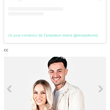
Un post condiviso da Temptation Island (@temptationislandita)
cc