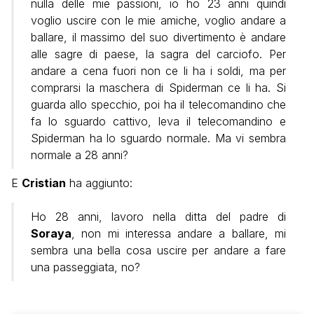
nulla delle mie passioni, io ho 23 anni quindi
voglio uscire con le mie amiche, voglio andare a
ballare, il massimo del suo divertimento è andare
alle sagre di paese, la sagra del carciofo. Per
andare a cena fuori non ce li ha i soldi, ma per
comprarsi la maschera di Spiderman ce li ha. Si
guarda allo specchio, poi ha il telecomandino che
fa lo sguardo cattivo, leva il telecomandino e
Spiderman ha lo sguardo normale. Ma vi sembra
normale a 28 anni?
E
Cristian
ha aggiunto:
Ho 28 anni, lavoro nella ditta del padre di
Soraya
, non mi interessa andare a ballare, mi
sembra una bella cosa uscire per andare a fare
una passeggiata, no?