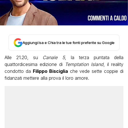
Aggiungi Isa e Chia tra le tue fonti preferite su Google
Alle 21.20, su
Canale 5
, la terza puntata della
quattordicesima edizione di
Temptation Island
, il reality
condotto da
Filippo Bisciglia
che vede sette coppie di
fidanzati mettere alla prova il loro amore.