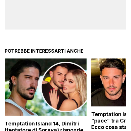
POTREBBE INTERESSARTI ANCHE
Temptation Isla
“pace” tra Cris
Temptation Island 14, Dimitri
Ecco cosa sta
(tentatore di Soraya) risponde