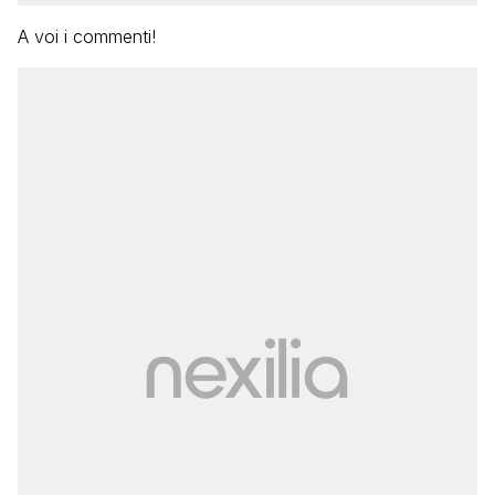
A voi i commenti!