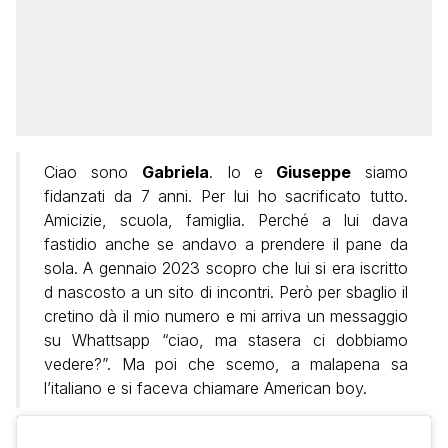
Ciao sono
Gabriela
. Io e
Giuseppe
siamo
fidanzati da 7 anni. Per lui ho sacrificato tutto.
Amicizie, scuola, famiglia. Perché a lui dava
fastidio anche se andavo a prendere il pane da
sola. A gennaio 2023 scopro che lui si era iscritto
d nascosto a un sito di incontri. Però per sbaglio il
cretino dà il mio numero e mi arriva un messaggio
su Whattsapp “ciao, ma stasera ci dobbiamo
vedere?”. Ma poi che scemo, a malapena sa
l’italiano e si faceva chiamare American boy.