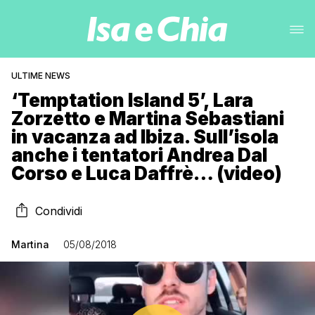
ULTIME NEWS
‘Temptation Island 5’, Lara
Zorzetto e Martina Sebastiani
in vacanza ad Ibiza. Sull’isola
anche i tentatori Andrea Dal
Corso e Luca Daffrè… (video)
Condividi
Martina
05/08/2018