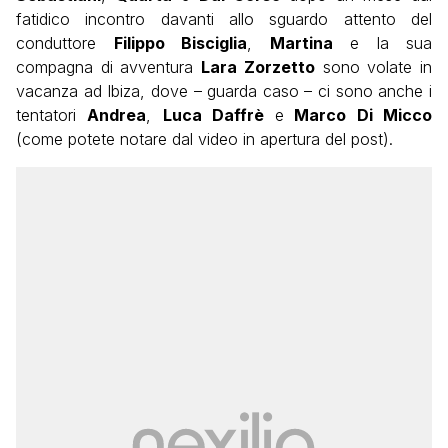
fatidico incontro davanti allo sguardo attento del
conduttore
Filippo Bisciglia
,
Martina
e la sua
compagna di avventura
Lara Zorzetto
sono volate in
vacanza ad Ibiza, dove – guarda caso – ci sono anche i
tentatori
Andrea
,
Luca Daffrè
e
Marco Di Micco
(come potete notare dal video in apertura del post).