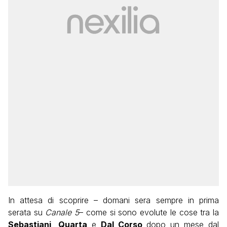
In attesa di scoprire – domani sera sempre in prima
serata su
Canale 5
– come si sono evolute le cose tra la
Sebastiani
,
Quarta
e
Dal Corso
dopo un mese dal