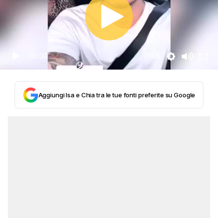
00:00
01:56
Aggiungi Isa e Chia tra le tue fonti preferite su Google