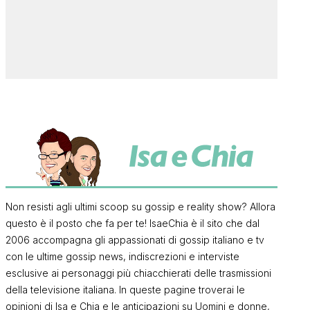
Non resisti agli ultimi scoop su gossip e reality show? Allora
questo è il posto che fa per te! IsaeChia è il sito che dal
2006 accompagna gli appassionati di gossip italiano e tv
con le ultime gossip news, indiscrezioni e interviste
esclusive ai personaggi più chiacchierati delle trasmissioni
della televisione italiana. In queste pagine troverai le
opinioni di Isa e Chia e le anticipazioni su Uomini e donne,