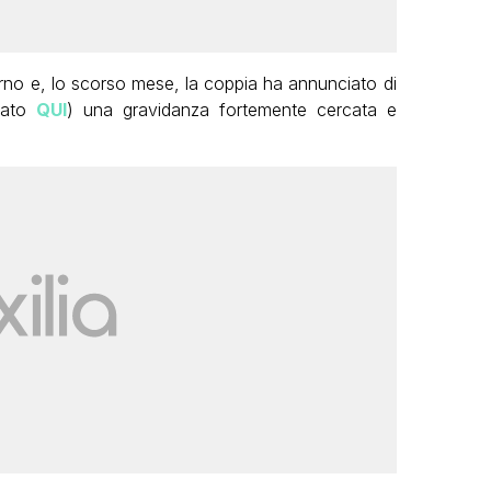
giorno e, lo scorso mese, la coppia ha annunciato di
lato
QUI
) una gravidanza fortemente cercata e