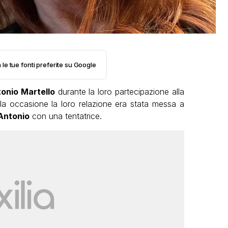
 le tue fonti preferite su Google
onio Martello
durante la loro partecipazione alla
lla occasione la loro relazione era stata messa a
Antonio
con una tentatrice.