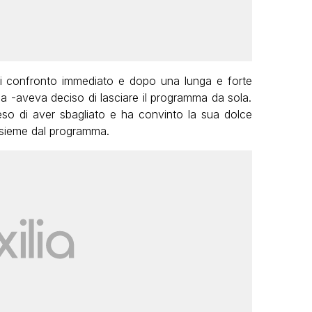
di confronto immediato e dopo una lunga e forte
sa -aveva deciso di lasciare il programma da sola.
eso di aver sbagliato e ha convinto la sua dolce
nsieme dal programma.