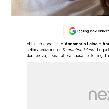
Aggiungi Isa e Chia tra
Abbiamo conosciuto
Annamaria Laino
e
Ant
settima edizione di
Temptation Island
. In que
dura prova, soprattutto a causa del feeling di