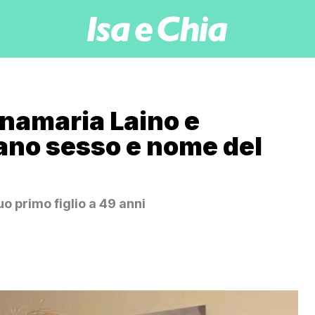
namaria Laino e
ano sesso e nome del
uo primo figlio a 49 anni