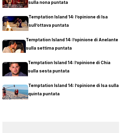
sulla nona puntata
Temptation Island 14: l’opinione di Isa
sull’ottava puntata
Temptation Island 14: l’opinione di Anelante
sulla settima puntata
Temptation Island 14: l’opinione di Chia
sulla sesta puntata
Temptation Island 14: l’opinione di Isa sulla
quinta puntata