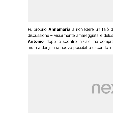
Fu proprio
Annamaria
a richiedere un falò 
discussione – visibilmente amareggiata e delu
Antonio
, dopo lo scontro iniziale, ha compr
metà a dargli una nuova possibilità uscendo i