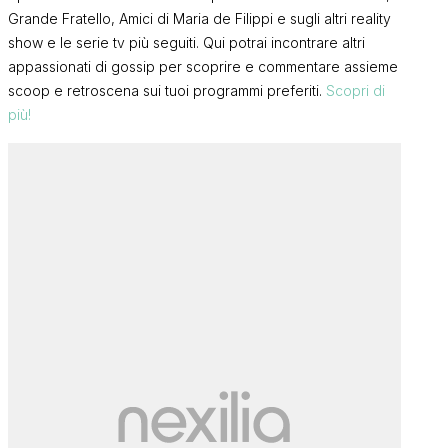
Grande Fratello, Amici di Maria de Filippi e sugli altri reality
show e le serie tv più seguiti. Qui potrai incontrare altri
appassionati di gossip per scoprire e commentare assieme
scoop e retroscena sui tuoi programmi preferiti.
Scopri di
più!