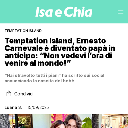
TEMPTATION ISLAND
Temptation Island, Ernesto
Carnevale è diventato papà in
anticipo: “Non vedevi l’ora di
venire al mondo!”
“Hai stravolto tutti i piani” ha scritto sui social
annunciando la nascita del bebè
Condividi
Luana S.
15/09/2025