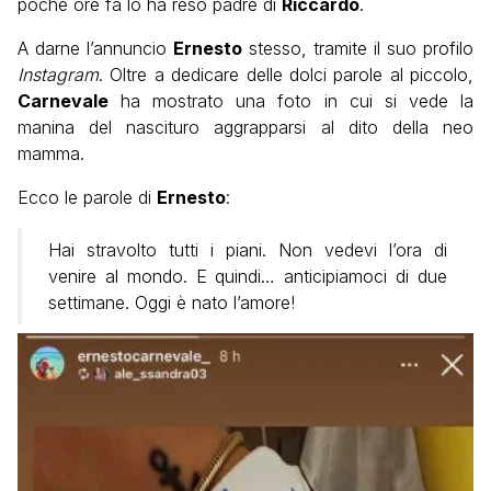
poche ore fa lo ha reso padre di
Riccardo
.
A darne l’annuncio
Ernesto
stesso, tramite il suo profilo
Instagram
. Oltre a dedicare delle dolci parole al piccolo,
Carnevale
ha mostrato una foto in cui si vede la
manina del nascituro aggrapparsi al dito della neo
mamma.
Ecco le parole di
Ernesto
:
Hai stravolto tutti i piani. Non vedevi l’ora di
venire al mondo. E quindi… anticipiamoci di due
settimane. Oggi è nato l’amore!