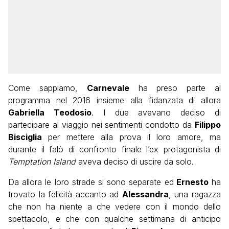
Come sappiamo,
Carnevale
ha preso parte al
programma nel 2016 insieme alla fidanzata di allora
Gabriella Teodosio
. I due avevano deciso di
partecipare al viaggio nei sentimenti condotto da
Filippo
Bisciglia
per mettere alla prova il loro amore, ma
durante il falò di confronto finale l’ex protagonista di
Temptation Island
aveva deciso di uscire da solo.
Da allora le loro strade si sono separate ed
Ernesto
ha
trovato la felicità accanto ad
Alessandra
, una ragazza
che non ha niente a che vedere con il mondo dello
spettacolo, e che con qualche settimana di anticipo