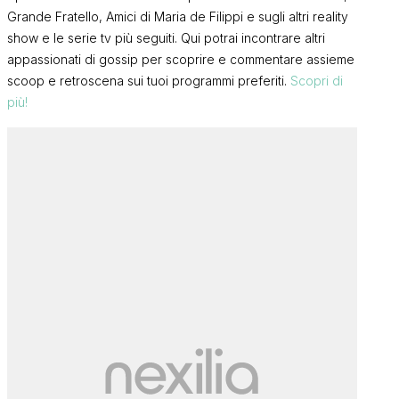
Grande Fratello, Amici di Maria de Filippi e sugli altri reality
show e le serie tv più seguiti. Qui potrai incontrare altri
appassionati di gossip per scoprire e commentare assieme
scoop e retroscena sui tuoi programmi preferiti.
Scopri di
più!