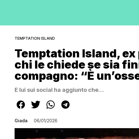
TEMPTATION ISLAND
Temptation Island, ex 
chi le chiede se sia fin
compagno: “È un’oss
E lui sui social ha aggiunto che…
Giada
06/01/2026