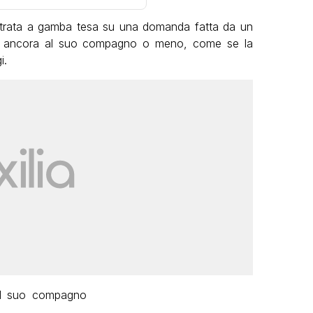
trata a gamba tesa su una domanda fatta da un
eme ancora al suo compagno o meno, come se la
i.
l suo compagno