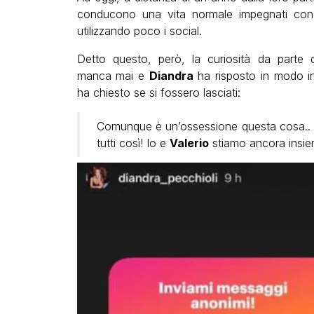
conducono una vita normale impegnati con 
utilizzando poco i social.
Detto questo, però, la curiosità da parte 
manca mai e
Diandra
ha risposto in modo inf
ha chiesto se si fossero lasciati:
Comunque è un’ossessione questa cosa..
tutti così! Io e
Valerio
stiamo ancora insie