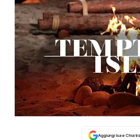
Aggiungi Isa e Chia tra