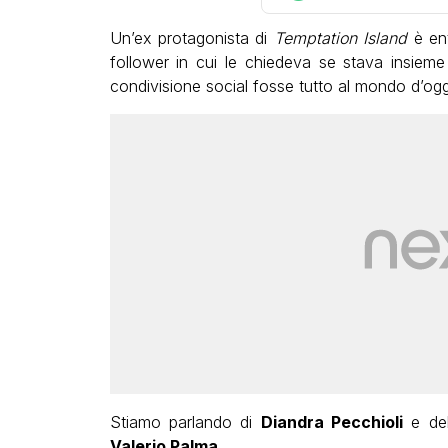
Un’ex protagonista di
Temptation Island
è en
follower in cui le chiedeva se stava insi
condivisione social fosse tutto al mondo d’ogg
Stiamo parlando di
Diandra Pecchioli
e de
Valerio Palma
.