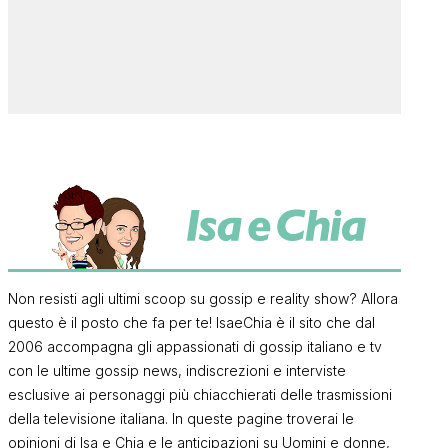
Non resisti agli ultimi scoop su gossip e reality show? Allora
questo è il posto che fa per te! IsaeChia è il sito che dal
2006 accompagna gli appassionati di gossip italiano e tv
con le ultime gossip news, indiscrezioni e interviste
esclusive ai personaggi più chiacchierati delle trasmissioni
della televisione italiana. In queste pagine troverai le
opinioni di Isa e Chia e le anticipazioni su Uomini e donne,