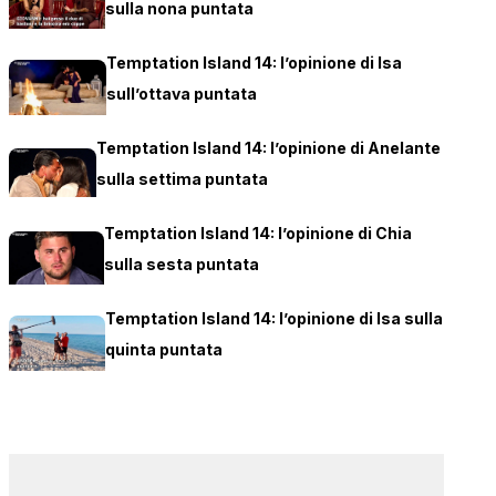
sulla nona puntata
Temptation Island 14: l’opinione di Isa
sull’ottava puntata
Temptation Island 14: l’opinione di Anelante
sulla settima puntata
Temptation Island 14: l’opinione di Chia
sulla sesta puntata
Temptation Island 14: l’opinione di Isa sulla
quinta puntata