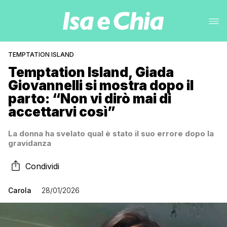
TEMPTATION ISLAND
Temptation Island, Giada
Giovannelli si mostra dopo il
parto: “Non vi dirò mai di
accettarvi così”
La donna ha svelato qual è stato il suo errore dopo la
gravidanza
Condividi
Carola
28/01/2026