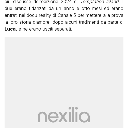
più discusse dell’edizione 2024 di
Temptation Island
. I
due erano fidanzati da un anno e otto mesi ed erano
entrati nel docu reality di Canale 5 per mettere alla prova
la loro storia d’amore, dopo alcuni tradimenti da parte di
Luca
, e ne erano usciti separati.