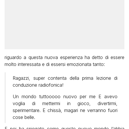
riguardo a questa nuova esperienza ha detto di essere
molto interessata e di essersi emozionata tanto:
Ragazzi, super contenta della prima lezione di
conduzione radiofonica!
Un mondo tuttooooo nuovo per me E avevo
voglia di mettermi in gioco, divertirmi,
sperimentare. E chissà, magari ne verranno fuori
cose belle.
E poi ha spiegato come questo nuovo mondo l’abbia