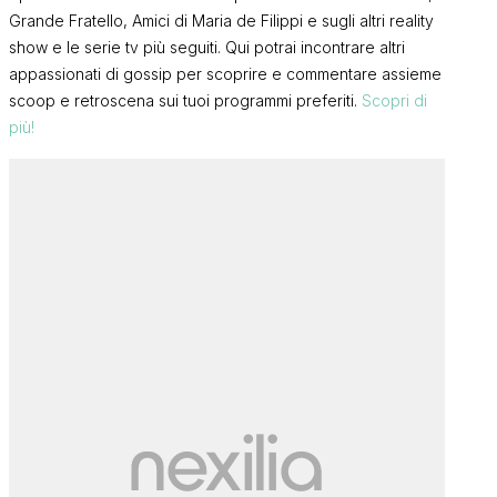
Grande Fratello, Amici di Maria de Filippi e sugli altri reality
show e le serie tv più seguiti. Qui potrai incontrare altri
appassionati di gossip per scoprire e commentare assieme
scoop e retroscena sui tuoi programmi preferiti.
Scopri di
più!