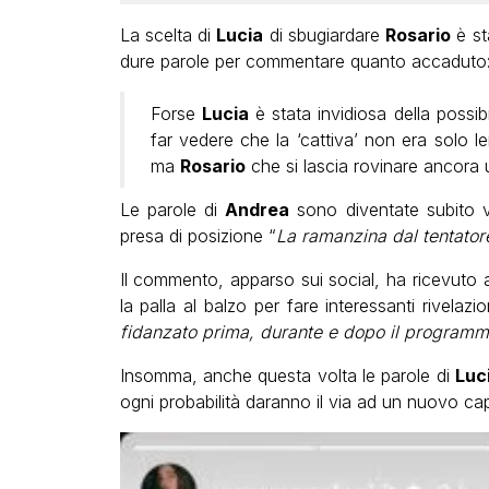
La scelta di
Lucia
di sbugiardare
Rosario
è st
dure parole per commentare quanto accaduto
Forse
Lucia
è stata invidiosa della possib
far vedere che la ‘cattiva’ non era solo l
ma
Rosario
che si lascia rovinare ancora u
Le parole di
Andrea
sono diventate subito vi
presa di posizione “
La ramanzina dal tentator
Il commento, apparso sui social, ha ricevuto 
la palla al balzo per fare interessanti rivelazio
fidanzato prima, durante e dopo il program
Insomma, anche questa volta le parole di
Luc
ogni probabilità daranno il via ad un nuovo cap