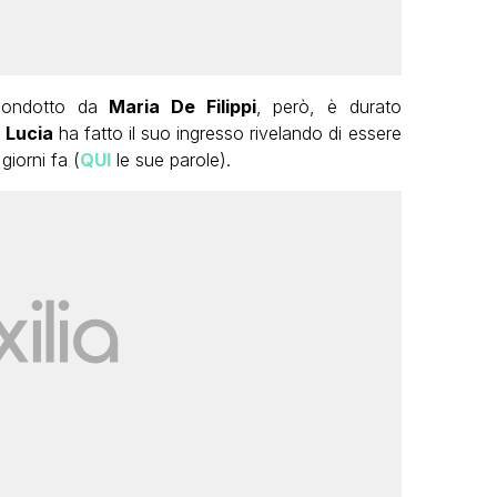
 condotto da
Maria De Filippi
, però, è durato
e
Lucia
ha fatto il suo ingresso rivelando di essere
giorni fa (
QUI
le sue parole).