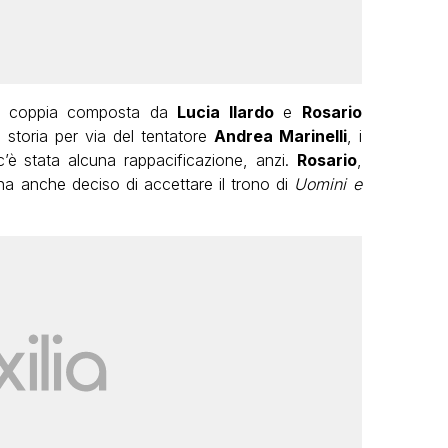
 la coppia composta da
Lucia Ilardo
e
Rosario
 storia per via del tentatore
Andrea Marinelli
, i
c’è stata alcuna rappacificazione, anzi.
Rosario
,
 ha anche deciso di accettare il trono di
Uomini e