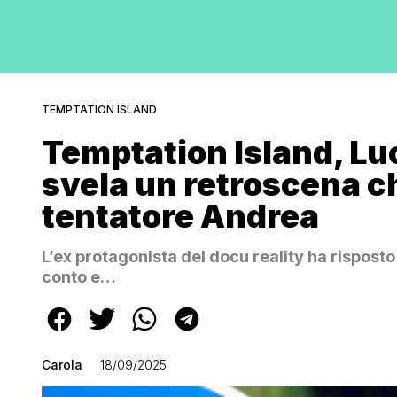
TEMPTATION ISLAND
Temptation Island, Lu
svela un retroscena ch
tentatore Andrea
L’ex protagonista del docu reality ha risposto 
conto e…
Carola
18/09/2025