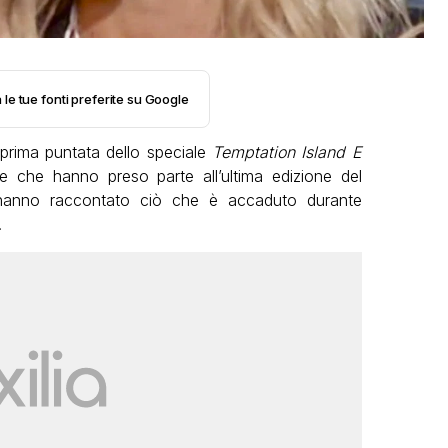
 le tue fonti preferite su Google
prima puntata dello speciale
Temptation Island E
e che hanno preso parte all’ultima edizione del
anno raccontato ciò che è accaduto durante
.