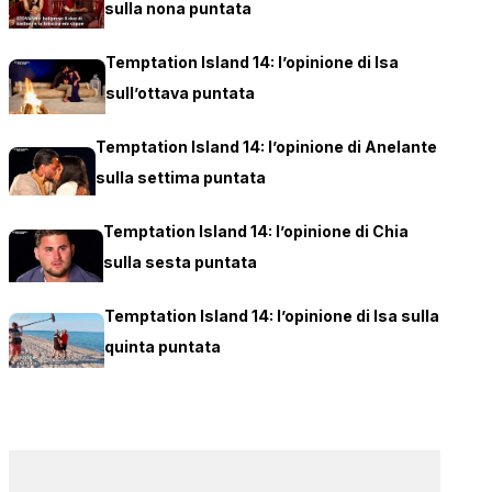
sulla nona puntata
Temptation Island 14: l’opinione di Isa
sull’ottava puntata
Temptation Island 14: l’opinione di Anelante
sulla settima puntata
Temptation Island 14: l’opinione di Chia
sulla sesta puntata
Temptation Island 14: l’opinione di Isa sulla
quinta puntata