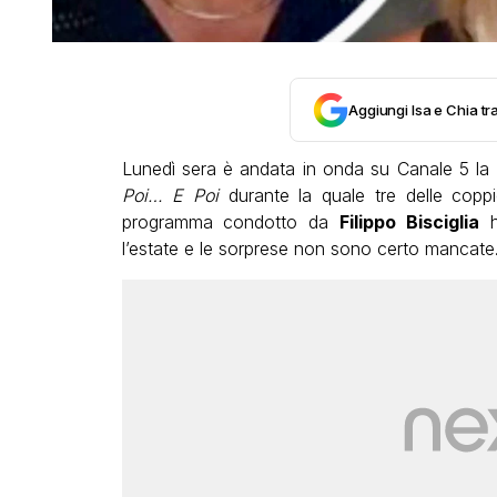
Aggiungi Isa e Chia tra
Lunedì sera è andata in onda su Canale 5 la 
Poi… E Poi
durante la quale tre delle coppi
programma condotto da
Filippo Bisciglia
h
l’estate e le sorprese non sono certo mancate