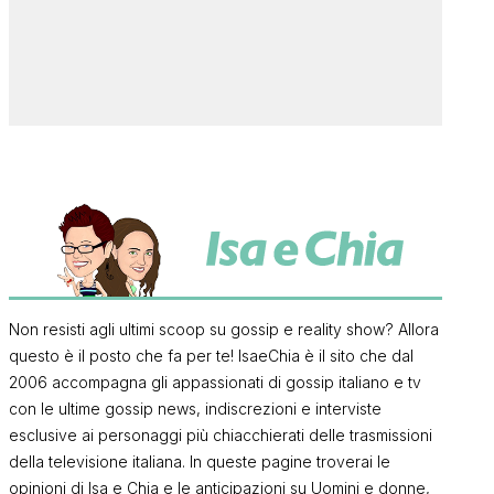
Non resisti agli ultimi scoop su gossip e reality show? Allora
questo è il posto che fa per te! IsaeChia è il sito che dal
2006 accompagna gli appassionati di gossip italiano e tv
con le ultime gossip news, indiscrezioni e interviste
esclusive ai personaggi più chiacchierati delle trasmissioni
della televisione italiana. In queste pagine troverai le
opinioni di Isa e Chia e le anticipazioni su Uomini e donne,