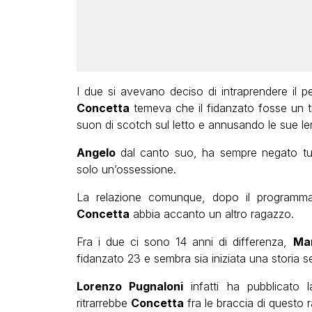
I due si avevano deciso di intraprendere il p
Concetta
temeva che il fidanzato fosse un tra
suon di scotch sul letto e annusando le sue le
Angelo
dal canto suo, ha sempre negato tut
solo un’ossessione.
La relazione comunque, dopo il program
Concetta
abbia accanto un altro ragazzo.
Fra i due ci sono 14 anni di differenza,
Ma
fidanzato 23 e sembra sia iniziata una storia se
Lorenzo Pugnaloni
infatti ha pubblicato 
ritrarrebbe
Concetta
fra le braccia di questo 