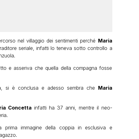
ercorso nel villaggio dei sentimenti perché
Maria
ditore seriale, infatti lo teneva sotto controllo a
nzuola.
to e asseriva che quella della compagna fosse
ma, si è conclusa e adesso sembra che
Maria
ria Concetta
infatti ha 37 anni, mentre il neo-
ria.
la prima immagine della coppia in esclusiva e
ragazzo.