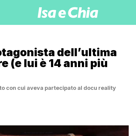
otagonista dell’ultima
e (e lui è 14 anni più
to con cui aveva partecipato al docu reality