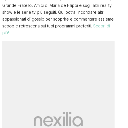
Grande Fratello, Amici di Maria de Filippi e sugli altri reality
show e le serie tv più seguiti. Qui potrai incontrare altri
appassionati di gossip per scoprire e commentare assieme
scoop e retroscena sui tuoi programmi preferiti.
Scopri di
più!