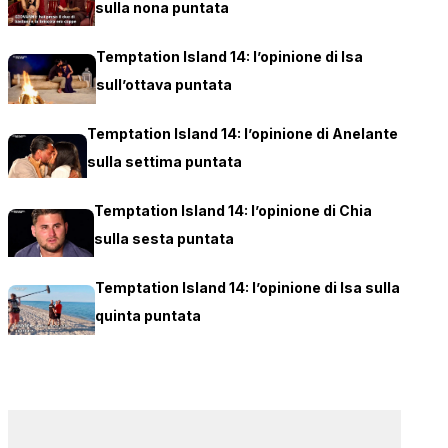
sulla nona puntata
Temptation Island 14: l’opinione di Isa
sull’ottava puntata
Temptation Island 14: l’opinione di Anelante
sulla settima puntata
Temptation Island 14: l’opinione di Chia
sulla sesta puntata
Temptation Island 14: l’opinione di Isa sulla
quinta puntata