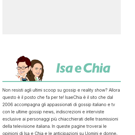
Non resisti agli ultimi scoop su gossip e reality show? Allora
questo è il posto che fa per te! IsaeChia è il sito che dal
2006 accompagna gli appassionati di gossip italiano e tv
con le ultime gossip news, indiscrezioni e interviste
esclusive ai personaggi più chiacchierati delle trasmissioni
della televisione italiana. In queste pagine troverai le
opinioni di Isa e Chia e le anticipazioni su Uomini e donne,