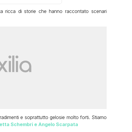
ta ricca di storie che hanno raccontato scenari
tradimenti e soprattutto gelosie molto forti. Stiamo
tta Schembri e Angelo Scarpata