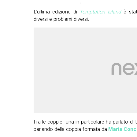
L’ultima edizione di
Temptation Island
è sta
diversi e problemi diversi.
Fra le coppie, una in particolare ha parlato di 
parlando della coppia formata da
Maria Conce