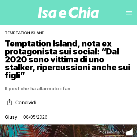
TEMPTATION ISLAND
Temptation Island, nota ex
protagonista sui social: “Dal
2020 sono vittima di uno
stalker, ripercussioni anche sui
figli”
Il post che ha allarmato i fan
Condividi
Giusy
08/05/2026