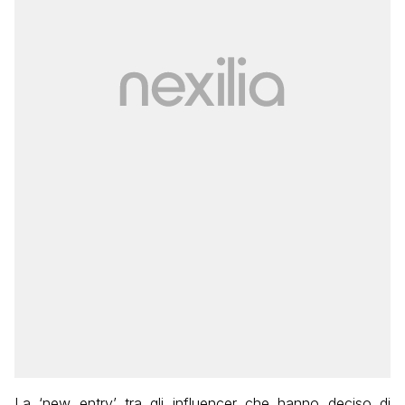
La ‘new entry’ tra gli influencer che hanno deciso di