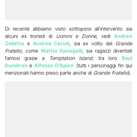
Di recente abbiamo visto sottoporsi all’intervento sia
alcuni ex tronisti di
Uomini e Donne
, vedi
Andrea
Zelletta
e
Andrea Cerioli
, sia ex volto del
Grande
Fratello
, come
Mattia Fumagalli
, sia ragazzi diventati
famosi grazie a
Temptation Island
, tra loro
Raul
Dumitras
e
Alfonso D’Apice
(tutti i personaggi fin qui
menzionati hanno preso parte anche al
Grande Fratello
).