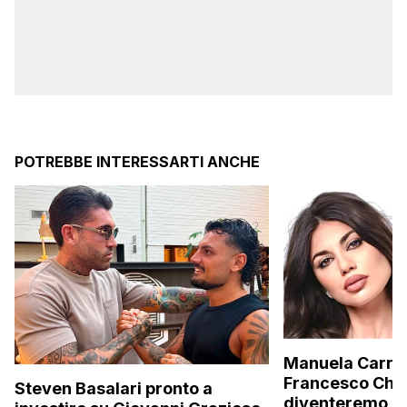
POTREBBE INTERESSARTI ANCHE
Manuela Carrier
Francesco Chio
Steven Basalari pronto a
diventeremo gen