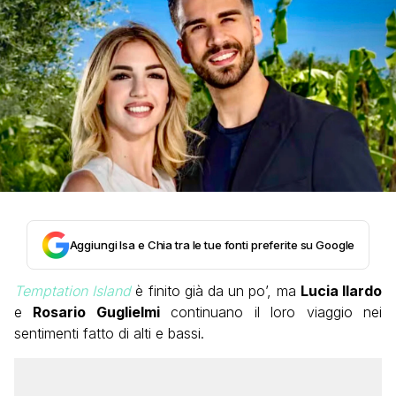
Aggiungi Isa e Chia tra le tue fonti preferite su Google
Temptation Island
è finito già da un po’, ma
Lucia Ilardo
e
Rosario Guglielmi
continuano il loro viaggio nei
sentimenti fatto di alti e bassi.