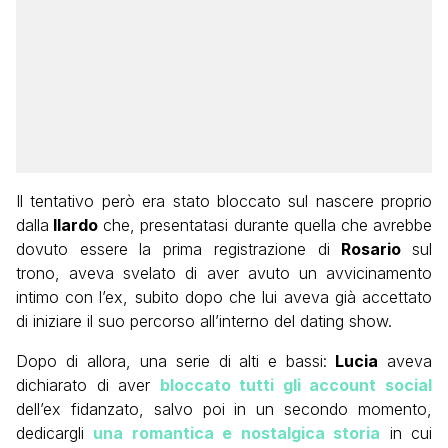
Il tentativo però era stato bloccato sul nascere proprio
dalla
Ilardo
che, presentatasi durante quella che avrebbe
dovuto essere la prima registrazione di
Rosario
sul
trono, aveva svelato di aver avuto un avvicinamento
intimo con l’ex, subito dopo che lui aveva già accettato
di iniziare il suo percorso all’interno del dating show.
Dopo di allora, una serie di alti e bassi:
Lucia
aveva
dichiarato di aver
bloccato tutti gli account social
dell’ex fidanzato, salvo poi in un secondo momento,
dedicargli
una romantica e nostalgica storia
in cui