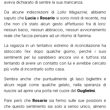
aveva dichiarato di sentire la sua mancanza.
Da alcune indiscrezioni di
Lollo Magazine
, abbiamo
saputo che
Lucia
e
Rosario
si sono rivisti di recente, ma
che non c’è stato alcun gesto affettuoso fra di loro:
nessun bacio, nessun abbraccio, nessun avvicinamento
reale che faccia pensare ad un ritorno di fiamma.
La ragazza in un tentativo estremo di riconciliazione ha
sbloccato l’ex dopo qualche giorno, perché i suoi
sentimenti per lui sarebbero ancora vivi e tutt’ora sta
tentando di avere un contatto con lui e avrebbe cercato
più volte di incontrarlo sotto casa.
Sembra anche che puntualmente gli lasci bigliettini e
alcuni regali come qualche gelato, nella speranza di
riuscire ad aprire una porta nel cuore del
Guglielmi
.
Pare però che
Rosario
sia fermo sulle sue posizioni e
che questo sentimento sia solo a senso unico, almeno