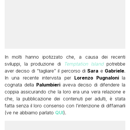
In molti hanno ipotizzato che, a causa dei recenti
sviluppi, la produzione di
Temptation Island
potrebbe
aver deciso di “tagliare” il percorso di
Sara
e
Gabriele
.
In una recente intervista per
Lorenzo Pugnaloni
la
cognata della
Palumbieri
aveva deciso di difendere la
coppia assicurando che la loro era una vera relazione e
che, la pubblicazione dei contenuti per adulti, è stata
fatta senza il loro consenso con l’intenzione di diffamarli
(ve ne abbiamo parlato
QUI
).