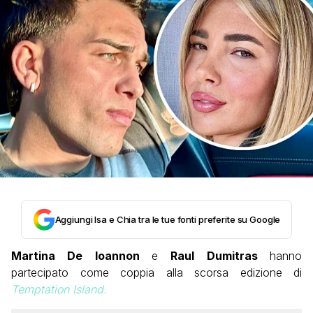
Aggiungi Isa e Chia tra le tue fonti preferite su Google
Martina De Ioannon
e
Raul Dumitras
hanno
partecipato come coppia alla scorsa edizione di
Temptation Island.