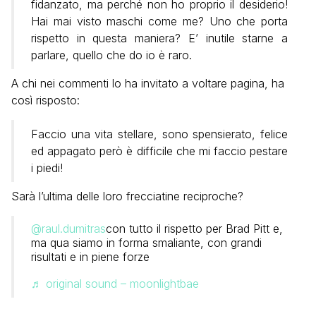
fidanzato, ma perché non ho proprio il desiderio!
Hai mai visto maschi come me? Uno che porta
rispetto in questa maniera? E’ inutile starne a
parlare, quello che do io è raro.
A chi nei commenti lo ha invitato a voltare pagina, ha
così risposto:
Faccio una vita stellare, sono spensierato, felice
ed appagato però è difficile che mi faccio pestare
i piedi!
Sarà l’ultima delle loro frecciatine reciproche?
@raul.dumitras
con tutto il rispetto per Brad Pitt e,
ma qua siamo in forma smaliante, con grandi
risultati e in piene forze
♬ original sound – moonlightbae