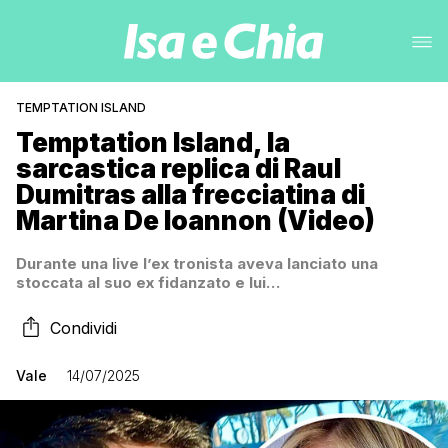
TEMPTATION ISLAND
Temptation Island, la
sarcastica replica di Raul
Dumitras alla frecciatina di
Martina De Ioannon (Video)
Durante una live l’ex tronista aveva lanciato una
stoccata al suo ex fidanzato e lui…
Condividi
Vale
14/07/2025