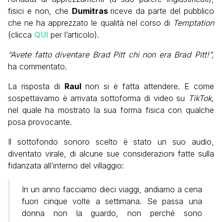
fisici e non, che
Dumitras
riceve da parte del pubblico
che ne ha apprezzato le qualità nel corso di
Temptation
(clicca
QUI
per l’articolo).
“Avete fatto diventare Brad Pitt chi non era Brad Pitt!”,
ha commentato.
La risposta di
Raul
non si è fatta attendere. E come
sospettavamo è arrivata sottoforma di video su
TikTok,
nel quale ha mostrato la sua forma fisica con qualche
posa provocante.
Il sottofondo sonoro scelto è stato un suo audio,
diventato virale, di alcune sue considerazioni fatte sulla
fidanzata all’interno del villaggio:
In un anno facciamo dieci viaggi, andiamo a cena
fuori cinque volte a settimana. Se passa una
donna non la guardo, non perché sono