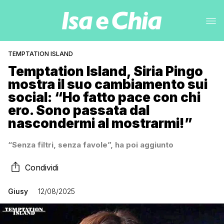
TEMPTATION ISLAND
Temptation Island, Siria Pingo
mostra il suo cambiamento sui
social: “Ho fatto pace con chi
ero. Sono passata dal
nascondermi al mostrarmi!”
“Senza filtri, senza favole”, ha poi aggiunto
Condividi
Giusy
12/08/2025