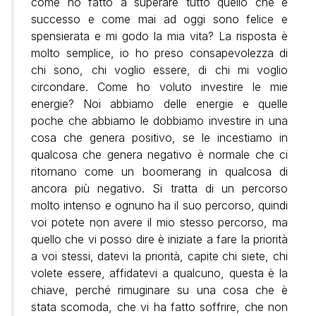
come ho fatto a superare tutto quello che è
successo e come mai ad oggi sono felice e
spensierata e mi godo la mia vita? La risposta è
molto semplice, io ho preso consapevolezza di
chi sono, chi voglio essere, di chi mi voglio
circondare. Come ho voluto investire le mie
energie? Noi abbiamo delle energie e quelle
poche che abbiamo le dobbiamo investire in una
cosa che genera positivo, se le incestiamo in
qualcosa che genera negativo è normale che ci
ritornano come un boomerang in qualcosa di
ancora più negativo. Si tratta di un percorso
molto intenso e ognuno ha il suo percorso, quindi
voi potete non avere il mio stesso percorso, ma
quello che vi posso dire è iniziate a fare la priorità
a voi stessi, datevi la priorità, capite chi siete, chi
volete essere, affidatevi a qualcuno, questa è la
chiave, perché rimuginare su una cosa che è
stata scomoda, che vi ha fatto soffrire, che non