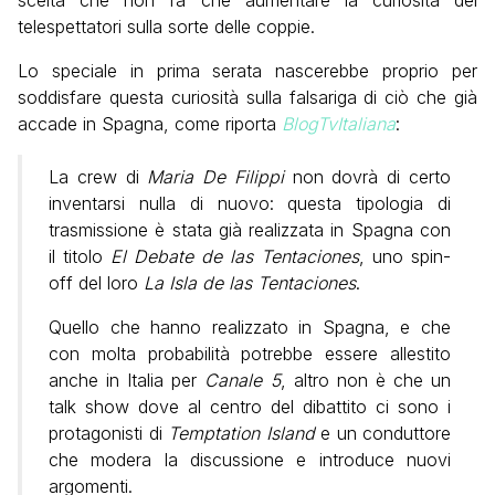
scelta che non fa che aumentare la curiosità dei
telespettatori sulla sorte delle coppie.
Lo speciale in prima serata nascerebbe proprio per
soddisfare questa curiosità sulla falsariga di ciò che già
accade in Spagna, come riporta
BlogTvItaliana
:
La crew di
Maria De Filippi
non dovrà di certo
inventarsi nulla di nuovo: questa tipologia di
trasmissione è stata già realizzata in Spagna con
il titolo
El Debate de las Tentaciones
, uno spin-
off del loro
La Isla de las Tentaciones
.
Quello che hanno realizzato in Spagna, e che
con molta probabilità potrebbe essere allestito
anche in Italia per
Canale 5
, altro non è che un
talk show dove al centro del dibattito ci sono i
protagonisti di
Temptation Island
e un conduttore
che modera la discussione e introduce nuovi
argomenti.