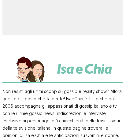
Non resisti agli ultimi scoop su gossip e reality show? Allora
questo è il posto che fa per te! IsaeChia è il sito che dal
2006 accompagna gli appassionati di gossip italiano e tv
con le ultime gossip news, indiscrezioni e interviste
esclusive ai personaggi più chiacchierati delle trasmissioni
della televisione italiana. In queste pagine troverai le
opinioni di Isa e Chia e le anticipazioni su Uomini e donne,