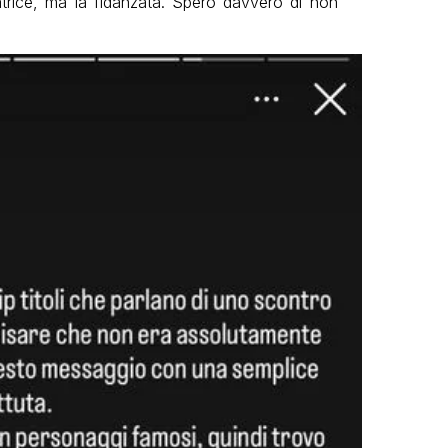
trice, ma la fidanzata. Spero davvero di non