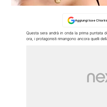
Aggiungi Isa e Chia tra
Questa sera andrà in onda la prima puntata d
ora, i protagonisti rimangono ancora quelli del