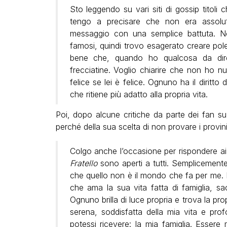
Sto leggendo su vari siti di gossip titol
tengo a precisare che non era assolu
messaggio con una semplice battuta. 
famosi, quindi trovo esagerato creare po
bene che, quando ho qualcosa da dire
frecciatine. Voglio chiarire che non ho n
felice se lei è felice. Ognuno ha il diritto 
che ritiene più adatto alla propria vita.
Poi, dopo alcune critiche da parte dei fan su
perché della sua scelta di non provare i provini
Colgo anche l’occasione per rispondere ai t
Fratello
sono aperti a tutti. Semplicemente
che quello non è il mondo che fa per me. 
che ama la sua vita fatta di famiglia, sa
Ognuno brilla di luce propria e trova la pro
serena, soddisfatta della mia vita e pr
potessi ricevere: la mia famiglia. Esse