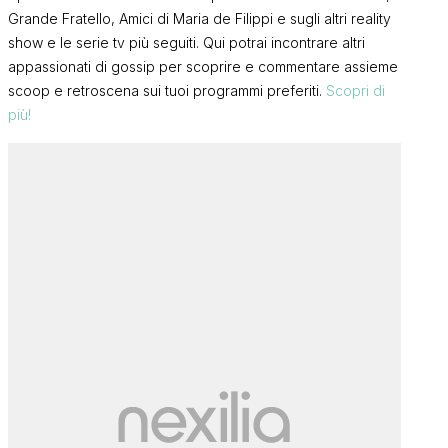
Grande Fratello, Amici di Maria de Filippi e sugli altri reality
show e le serie tv più seguiti. Qui potrai incontrare altri
appassionati di gossip per scoprire e commentare assieme
scoop e retroscena sui tuoi programmi preferiti.
Scopri di
più!