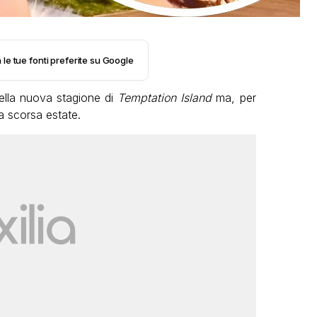
 le tue fonti preferite su Google
ella nuova stagione di
Temptation Island
ma, per
la scorsa estate.