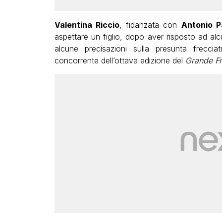
Valentina Riccio
, fidanzata con
Antonio 
aspettare un figlio, dopo aver risposto ad alc
alcune precisazioni sulla presunta freccia
concorrente dell’ottava edizione del
Grande Fr