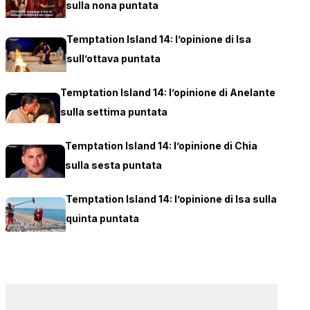
sulla nona puntata
Temptation Island 14: l’opinione di Isa
sull’ottava puntata
Temptation Island 14: l’opinione di Anelante
sulla settima puntata
Temptation Island 14: l’opinione di Chia
sulla sesta puntata
Temptation Island 14: l’opinione di Isa sulla
quinta puntata