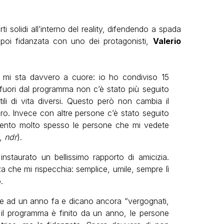
ti solidi all’interno del reality, difendendo a spada
è poi fidanzata con uno dei protagonisti,
Valerio
e mi sta davvero a cuore: io ho condiviso 15
fuori dal programma non c’è stato più seguito
tili di vita diversi. Questo però non cambia il
ro. Invece con altre persone c’è stato seguito
ento molto spesso le persone che mi vedete
,
ndr
).
nstaurato un bellissimo rapporto di amicizia.
a che mi rispecchia: semplice, umile, sempre lì
.
ste ad un anno fa e dicano ancora “vergognati,
e il programma è finito da un anno, le persone