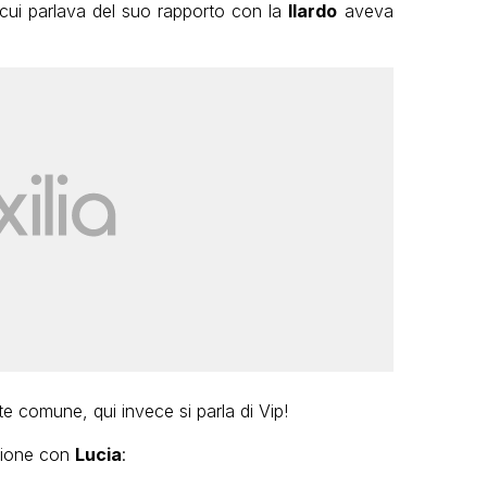
 cui parlava del suo rapporto con la
Ilardo
aveva
te comune, qui invece si parla di Vip!
azione con
Lucia
: