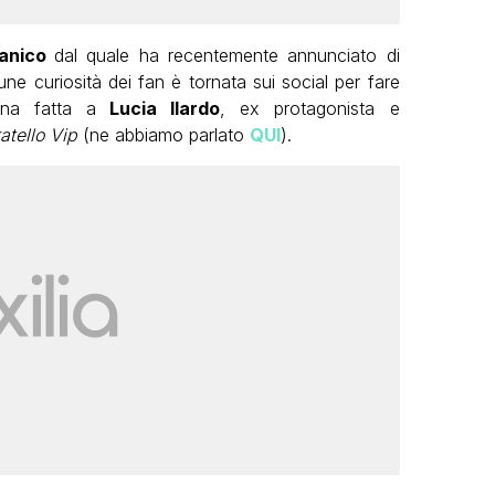
Panico
dal quale ha recentemente annunciato di
une curiosità dei fan è tornata sui social per fare
tina fatta a
Lucia Ilardo
, ex protagonista e
atello Vip
(ne abbiamo parlato
QUI
).