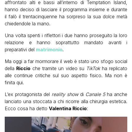
affrontato alti e bassi all’interno di Temptation Island,
hanno deciso di lasciare il programma insieme e durante
il falò il trentacinquenne ha sorpreso la sua dolce metà
chiedendole la mano.
Una volta spenti i riflettori i due hanno proseguito la loro
relazione e hanno soprattutto mandato avanti i
preparativi del
matrimonio
.
Ma oggi a far mormorare il web è stato uno sfogo social
della
Riccio
che tramite un video su
TikTok
ha replicato
alle continue critiche sul suo aspetto fisico. Ma non è
finita qui.
L’ex protagonista del
reality show
di
Canale 5
ha anche
lanciato una stoccata a chi ricorre alla chirurgia estetica.
Ecco cosa ha detto
Valentina Riccio
: