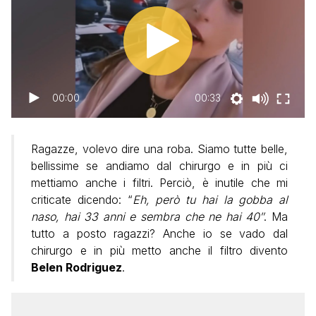
00:00
00:33
Ragazze, volevo dire una roba. Siamo tutte belle,
bellissime se andiamo dal chirurgo e in più ci
mettiamo anche i filtri. Perciò, è inutile che mi
criticate dicendo: “
Eh, però tu hai la gobba al
naso, hai 33 anni e sembra che ne hai 40″
. Ma
tutto a posto ragazzi? Anche io se vado dal
chirurgo e in più metto anche il filtro divento
Belen Rodriguez
.