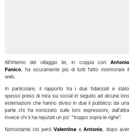
All’interno del villaggio lei, in coppia con
Antonio
Panico
, ha sicuramente più di tutti fatto mormorare il
web.
In particolare, il rapporto tra i due fidanzati è stato
spesso preso di mira sui social in seguito ad alcune loro
esternazioni che hanno diviso in due il pubblico: da una
parte chi ha ironizzato sulle loro espressioni, dall’altra
invece chi li ha reputati un po’ “troppo sopra le righe”.
Nonostante ciò però
Valentina
e
Antonio
, dopo aver