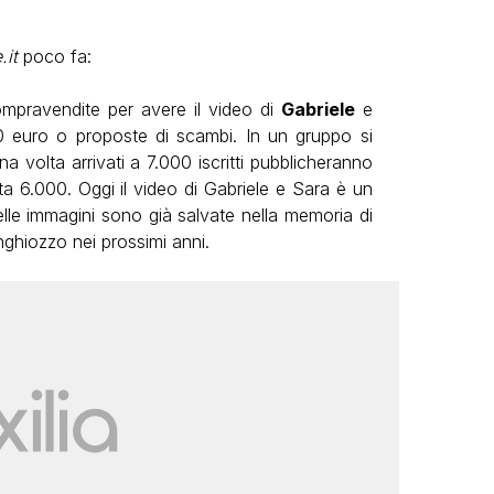
it
poco fa:
ompravendite per avere il video di
Gabriele
e
50 euro o proposte di scambi. In un gruppo si
una volta arrivati a 7.000 iscritti pubblicheranno
a 6.000. Oggi il video di Gabriele e Sara è un
lle immagini sono già salvate nella memoria di
ghiozzo nei prossimi anni.