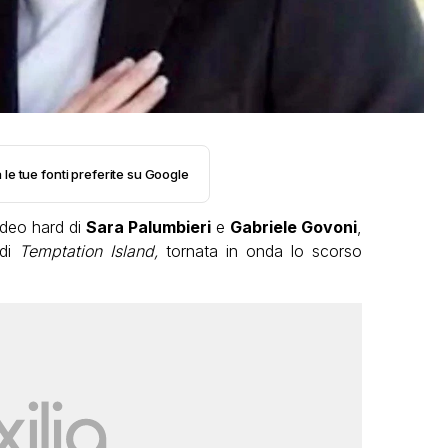
 le tue fonti preferite su Google
ideo hard di
Sara Palumbieri
e
Gabriele Govoni
,
 di
Temptation Island,
tornata in onda lo scorso