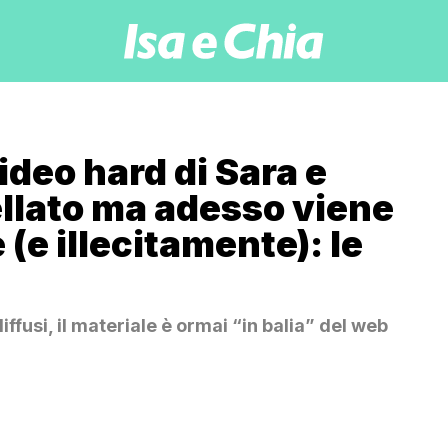
ideo hard di Sara e
ellato ma adesso viene
e illecitamente): le
iffusi, il materiale è ormai “in balia” del web