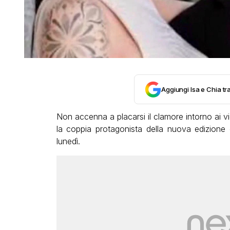
Aggiungi Isa e Chia tra
Non accenna a placarsi il clamore intorno ai v
la coppia protagonista della nuova edizione
lunedì.