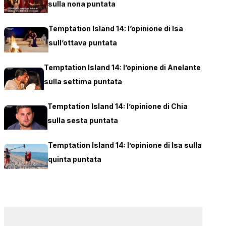
sulla nona puntata
Temptation Island 14: l’opinione di Isa
sull’ottava puntata
Temptation Island 14: l’opinione di Anelante
sulla settima puntata
Temptation Island 14: l’opinione di Chia
sulla sesta puntata
Temptation Island 14: l’opinione di Isa sulla
quinta puntata