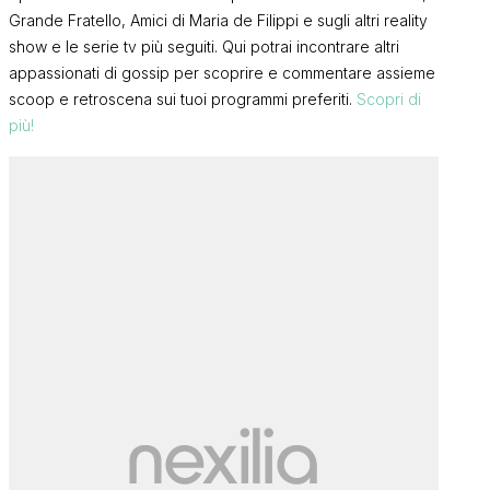
Grande Fratello, Amici di Maria de Filippi e sugli altri reality
show e le serie tv più seguiti. Qui potrai incontrare altri
appassionati di gossip per scoprire e commentare assieme
scoop e retroscena sui tuoi programmi preferiti.
Scopri di
più!