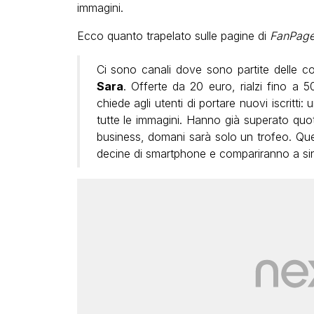
immagini.
Ecco quanto trapelato sulle pagine di
FanPage.
Ci sono canali dove sono partite delle c
Sara
. Offerte da 20 euro, rialzi fino a 
chiede agli utenti di portare nuovi iscritti: 
tutte le immagini. Hanno già superato quot
business, domani sarà solo un trofeo. Que
decine di smartphone e compariranno a sin