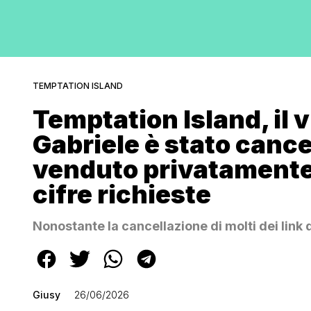
TEMPTATION ISLAND
Temptation Island, il v
Gabriele è stato canc
venduto privatamente (
cifre richieste
Nonostante la cancellazione di molti dei link d
Giusy
26/06/2026