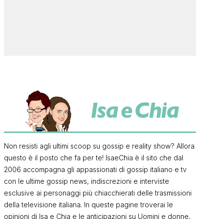
Non resisti agli ultimi scoop su gossip e reality show? Allora
questo è il posto che fa per te! IsaeChia è il sito che dal
2006 accompagna gli appassionati di gossip italiano e tv
con le ultime gossip news, indiscrezioni e interviste
esclusive ai personaggi più chiacchierati delle trasmissioni
della televisione italiana. In queste pagine troverai le
opinioni di Isa e Chia e le anticipazioni su Uomini e donne,