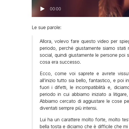
00:00
Le sue parole:
Allora, volevo fare questo video per spie
periodo, perché giustamente siamo stati n
social, quindi giustamente le persone poi
cosa era successo.
Ecco, come voi saprete e avrete vissut
all’inizio tutto sia bello, fantastico, e poi
fuori i difetti, le incompatibilità e, dici
periodo in cui abbiamo iniziato a litigare
Abbiamo cercato di aggiustare le cose per 
diventati sempre più intensi.
Lui ha un carattere molto forte, molto te
bella tosta e diciamo che è difficile che mi