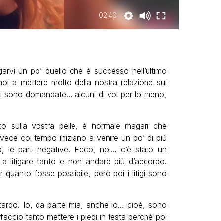
02:40
garvi un po’ quello che è successo nell’ultimo
oi a mettere molto della nostra relazione sui
 si sono domandate… alcuni di voi per lo meno,
o sulla vostra pelle, è normale magari che
 invece col tempo iniziano a venire un po’ di più
amo, le parti negative. Ecco, noi… c’è stato un
, a litigare tanto e non andare più d’accordo.
quanto fosse possibile, però poi i litigi sono
stardo. Io, da parte mia, anche io… cioè, sono
 faccio tanto mettere i piedi in testa perché poi