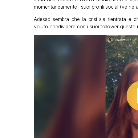
momentaneamente i suoi profili social (ve ne
Adesso sembra che la crisi sia rientrata e c
voluto condividere con i suoi follower questo 