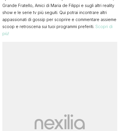
Grande Fratello, Amici di Maria de Filippi e sugli altri reality
show e le serie tv più seguiti. Qui potrai incontrare altri
appassionati di gossip per scoprire e commentare assieme
scoop e retroscena sui tuoi programmi preferiti.
Scopri di
più!