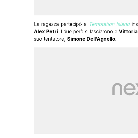
La ragazza partecipò a
Temptation Island
ins
Alex Petri
. I due però si lasciarono e
Vittoria
suo tentatore,
Simone Dell’Agnello
.