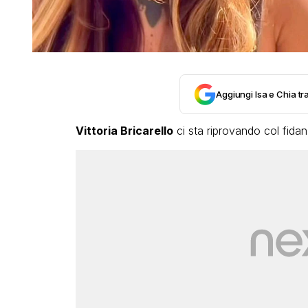
Aggiungi Isa e Chia tra
Vittoria Bricarello
ci sta riprovando col fidan