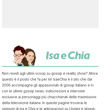
Non resisti agli ultimi scoop su gossip e reality show? Allora
questo è il posto che fa per te! IsaeChia è il sito che dal
2006 accompagna gli appassionati di gossip italiano e tv
con le ultime gossip news, indiscrezioni e interviste
esclusive ai personaggi più chiacchierati delle trasmissioni
della televisione italiana. In queste pagine troverai le
opinioni di Isa e Chia e le anticipazioni su Uomini e donne,