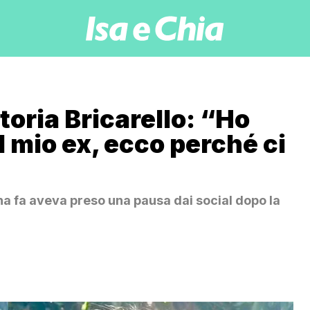
toria Bricarello: “Ho
l mio ex, ecco perché ci
na fa aveva preso una pausa dai social dopo la