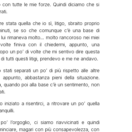
con tutte le mie forze. Quindi diciamo che si
ati.
 stata quella che io sì, litigo, sbraito proprio
minuti, se so che comunque c’è una base di
e lui rimaneva molto… molto rancoroso nei miei
volte finiva con il chiedermi, appunto, una
 dopo un po’ di volte che mi sentivo dire questa
i tutti questi litigi, prendevo e me ne andavo.
tati separati un po’ di più rispetto alle altre
, appunto, abbastanza pieni della situazione.
 quando poi alla base c’è un sentimento, non
ti.
iniziato a risentirci, a ritrovare un po’ quella
quilli.
’ l’orgoglio, ci siamo riavvicinati e quindi
minciare, magari con più consapevolezza, con