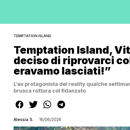
TEMPTATION ISLAND
Temptation Island, Vit
deciso di riprovarci co
eravamo lasciati!”
L’ex protagonista del reality qualche settima
brusca rottura col fidanzato
Alessia S.
16/06/2026