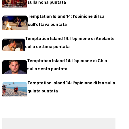
sulla nona puntata
Temptation Island 14: l’opinione di Isa
sull’ottava puntata
Temptation Island 14: l’opinione di Anelante
sulla settima puntata
Temptation Island 14: l’opinione di Chia
sulla sesta puntata
Temptation Island 14: l’opinione di Isa sulla
quinta puntata