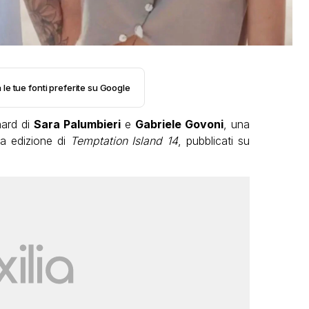
 le tue fonti preferite su Google
hard di
Sara Palumbieri
e
Gabriele Govoni
, una
ma edizione di
Temptation Island 14
, pubblicati su