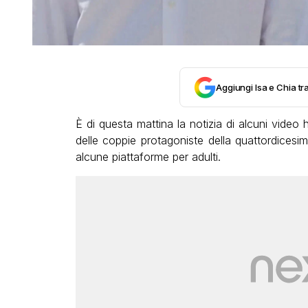
Aggiungi Isa e Chia tra
È di questa mattina la notizia di alcuni video 
delle coppie protagoniste della quattordicesi
alcune piattaforme per adulti.