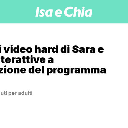
 video hard di Sara e
terattive a
zione del programma
ti per adulti