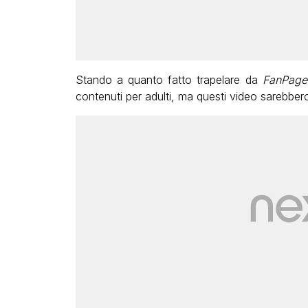
Stando a quanto fatto trapelare da
FanPage.
contenuti per adulti, ma questi video sarebbero