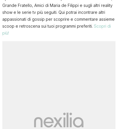
Grande Fratello, Amici di Maria de Filippi e sugli altri reality
show e le serie tv più seguiti. Qui potrai incontrare altri
appassionati di gossip per scoprire e commentare assieme
scoop e retroscena sui tuoi programmi preferiti.
Scopri di
più!