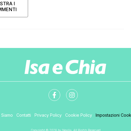
STRA I
MMENTI
i Siamo
Contatti
Privacy Policy
Cookie Policy
Impostazioni Cook
Copyright © 2026 by Nexilia. All Rights Reserved