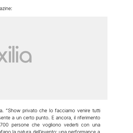
azine:
da. “Show privato che lo facciamo venire tutti
ente a un certo punto. E ancora, il riferimento
mo 700 persone che vogliono vederti con una
grafano la natura dell’evento: una performance a