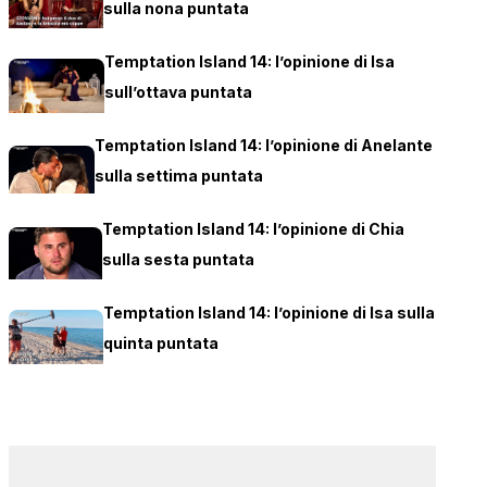
sulla nona puntata
Temptation Island 14: l’opinione di Isa
sull’ottava puntata
Temptation Island 14: l’opinione di Anelante
sulla settima puntata
Temptation Island 14: l’opinione di Chia
sulla sesta puntata
Temptation Island 14: l’opinione di Isa sulla
quinta puntata