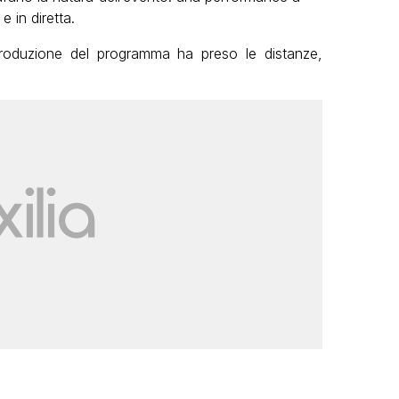
 in diretta.
produzione del programma ha preso le distanze,