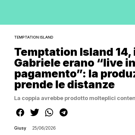
TEMPTATION ISLAND
Temptation Island 14, i
Gabriele erano “live in
pagamento”: la produ
prende le distanze
La coppia avrebbe prodotto molteplici contenu
Giusy
25/06/2026