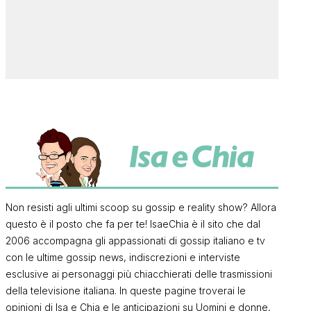
Non resisti agli ultimi scoop su gossip e reality show? Allora
questo è il posto che fa per te! IsaeChia è il sito che dal
2006 accompagna gli appassionati di gossip italiano e tv
con le ultime gossip news, indiscrezioni e interviste
esclusive ai personaggi più chiacchierati delle trasmissioni
della televisione italiana. In queste pagine troverai le
opinioni di Isa e Chia e le anticipazioni su Uomini e donne,