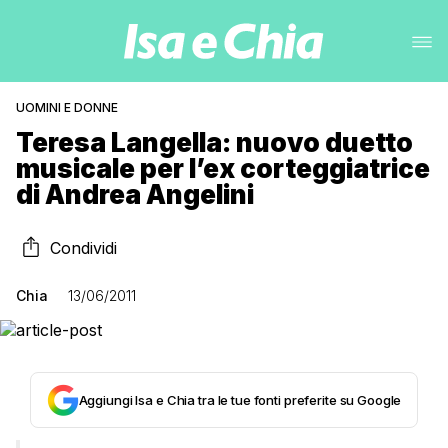
UOMINI E DONNE
Teresa Langella: nuovo duetto
musicale per l’ex corteggiatrice
di Andrea Angelini
Condividi
Chia
13/06/2011
Aggiungi Isa e Chia tra le tue fonti preferite su Google