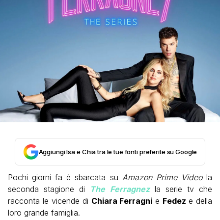
Aggiungi Isa e Chia tra le tue fonti preferite su Google
Pochi giorni fa è sbarcata su
Amazon Prime Video
la
seconda stagione di
The Ferragnez
la serie tv che
racconta le vicende di
Chiara Ferragni
e
Fedez
e della
loro grande famiglia.