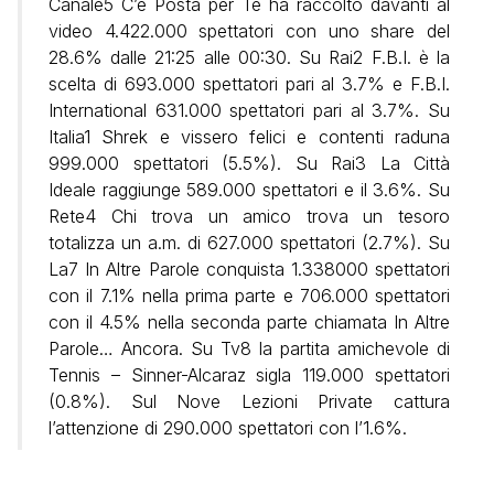
Canale5 C’è Posta per Te ha raccolto davanti al
video 4.422.000 spettatori con uno share del
28.6% dalle 21:25 alle 00:30. Su Rai2 F.B.I. è la
scelta di 693.000 spettatori pari al 3.7% e F.B.I.
International 631.000 spettatori pari al 3.7%. Su
Italia1 Shrek e vissero felici e contenti raduna
999.000 spettatori (5.5%). Su Rai3 La Città
Ideale raggiunge 589.000 spettatori e il 3.6%. Su
Rete4 Chi trova un amico trova un tesoro
totalizza un a.m. di 627.000 spettatori (2.7%). Su
La7 In Altre Parole conquista 1.338000 spettatori
con il 7.1% nella prima parte e 706.000 spettatori
con il 4.5% nella seconda parte chiamata In Altre
Parole… Ancora. Su Tv8 la partita amichevole di
Tennis – Sinner-Alcaraz sigla 119.000 spettatori
(0.8%). Sul Nove Lezioni Private cattura
l’attenzione di 290.000 spettatori con l’1.6%.