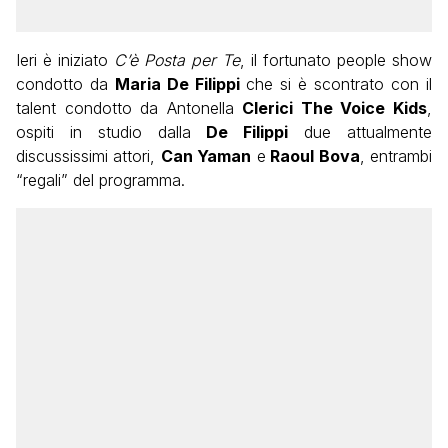
Ieri è iniziato
C’è Posta per Te
, il fortunato people show
condotto da
Maria De Filippi
che si è scontrato con il
talent condotto da Antonella
Clerici The Voice Kids
,
ospiti in studio dalla
De Filippi
due attualmente
discussissimi attori,
Can Yaman
e
Raoul Bova
, entrambi
“regali” del programma.