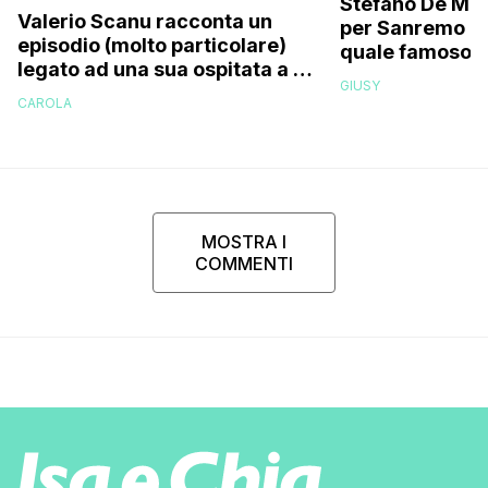
Stefano De Mart
Valerio Scanu racconta un
per Sanremo 2
episodio (molto particolare)
quale famoso c
legato ad una sua ospitata a Le
relativo entour
GIUSY
Iene mai andata in onda: “Belen
paparazzato
CAROLA
Rodriguez ha smesso di
rispondermi al telefono”
MOSTRA I
COMMENTI