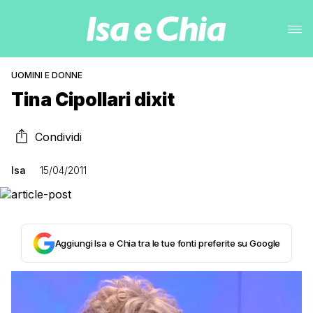
UOMINI E DONNE
Tina Cipollari dixit
Condividi
Isa
15/04/2011
Aggiungi Isa e Chia tra le tue fonti preferite su Google