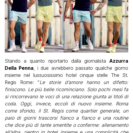
Stando a quanto riportarto dalla giornalista
Azzurra
Della Penna
, i due avrebbero passato qualche giorno
insieme nel lussuosissimo hotel cinque stelle The St.
Regis Rome: “
Le storie d’amore hanno un difetto:
finiscono. Le più belle ricominciano. Solo pochi mesi fa
si rincorrevano le voci di una relazione giunta ai titoli di
coda. Oggi, invece, eccoli di nuovo insieme. Roma
come sfondo, il St. Regis come quartier generale, un
paio di giorni trascorsi fianco a fianco e una routine
che dice più di tante smentite o conferme: allenamento
all’alba, rientro in hotel insieme e una complicità che