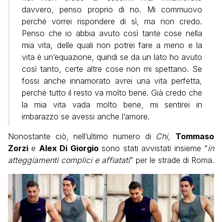
davvero, penso proprio di no. Mi commuovo
perché vorrei rispondere di sì, ma non credo.
Penso che io abbia avuto così tante cose nella
mia vita, delle quali non potrei fare a meno e la
vita è un’equazione, quindi se da un lato ho avuto
così tanto, certe altre cose non mi spettano. Se
fossi anche innamorato avrei una vita perfetta,
perché tutto il resto va molto bene. Già credo che
la mia vita vada molto bene, mi sentirei in
imbarazzo se avessi anche l’amore.
Nonostante ciò, nell’ultimo numero di
Chi
,
Tommaso
Zorzi
e
Alex Di Giorgio
sono stati avvistati insieme “
in
atteggiamenti complici e affiatati
” per le strade di Roma.