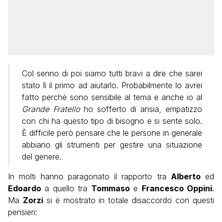
Col senno di poi siamo tutti bravi a dire che sarei
stato lì il primo ad aiutarlo. Probabilmente lo avrei
fatto perché sono sensibile al tema e anche io al
Grande Fratello
ho sofferto di ansia, empatizzo
con chi ha questo tipo di bisogno e si sente solo.
È difficile però pensare che le persone in generale
abbiano gli strumenti per gestire una situazione
del genere.
In molti hanno paragonato il rapporto tra
Alberto
ed
Edoardo
a quello tra
Tommaso
e
Francesco Oppini
.
Ma
Zorzi
si è mostrato in totale disaccordo con questi
pensieri: