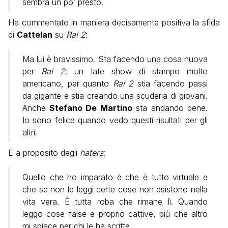
sembra un po’ presto.
Ha commentato in maniera decisamente positiva la sfida
di
Cattelan
su
Rai 2
:
Ma lui è bravissimo. Sta facendo una cosa nuova
per
Rai 2
: un late show di stampo molto
americano, per quanto
Rai 2
stia facendo passi
da gigante e stia creando una scuderia di giovani.
Anche
Stefano De Martino
sta andando bene.
Io sono felice quando vedo questi risultati per gli
altri.
E a proposito degli
haters
:
Quello che ho imparato è che è tutto virtuale e
che se non le leggi certe cose non esistono nella
vita vera. È tutta roba che rimane lì. Quando
leggo cose false e proprio cattive, più che altro
mi spiace per chi le ha scritte.