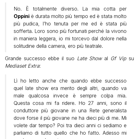
No. È totalmente diverso. La mia cotta per
Oppini
è durata molto più tempo ed è stata molto
più pudica, l’ho tenuta per me ed è stata più
sofferta. Loro sono più fortunati perché la vivono
in maniera leggera, io mi torcevo dal dolore nella
solitudine della camera, ero più teatrale.
Grande successo ebbe il suo
Late Show
al
Gf Vip
su
Mediaset Extra
:
Lì ho letto anche che quando ebbe successo
quel late show era merito degli altri, quando va
male qualcosa invece è sempre colpa mia.
Questa cosa mi fa ridere. Ho 27 anni, sono il
conduttore più giovane in una Rete generalista
dove forse il più giovane ne ha dieci più di me. Mi
volete dar tempo? Poi tra dieci anni ci sediamo e
parliamo di tutto quello che ho fatto. Adesso mi