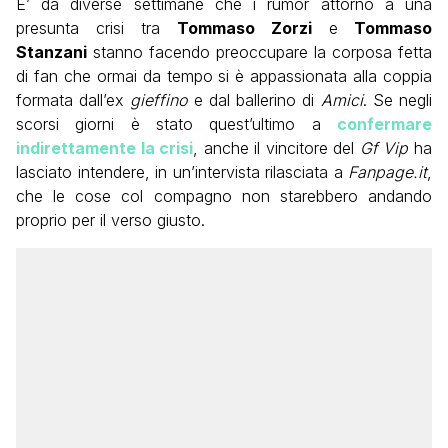
E’ da diverse settimane che i rumor attorno a una
presunta crisi tra
Tommaso Zorzi
e
Tommaso
Stanzani
stanno facendo preoccupare la corposa fetta
di fan che ormai da tempo si è appassionata alla coppia
formata dall’ex
gieffino
e dal ballerino di
Amici
. Se negli
scorsi giorni è stato quest’ultimo a
confermare
indirettamente la crisi
, anche il vincitore del
Gf Vip
ha
lasciato intendere, in un’intervista rilasciata a
Fanpage.it
,
che le cose col compagno non starebbero andando
proprio per il verso giusto.