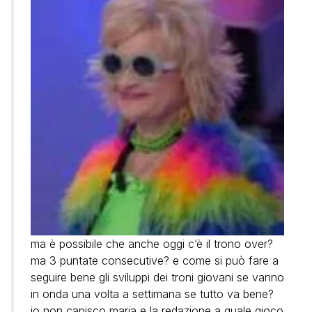
ma è possibile che anche oggi c’è il trono over?
ma 3 puntate consecutive? e come si può fare a
seguire bene gli sviluppi dei troni giovani se vanno
in onda una volta a settimana se tutto va bene?
io non capisco maria e la redazione a quale gioco