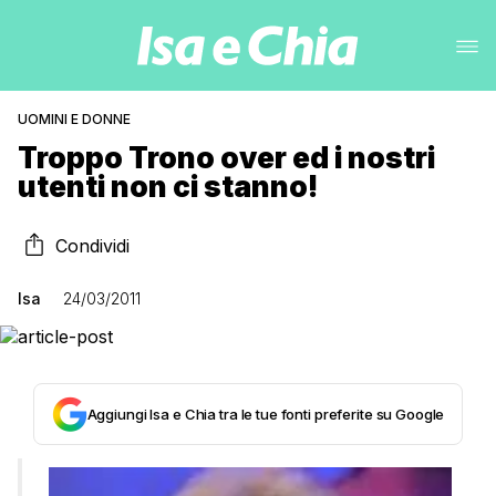
UOMINI E DONNE
Troppo Trono over ed i nostri
utenti non ci stanno!
Condividi
Isa
24/03/2011
Aggiungi Isa e Chia tra le tue fonti preferite su Google