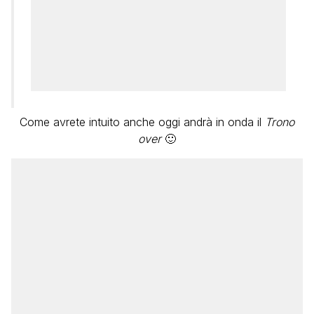
Come avrete intuito anche oggi andrà in onda il
Trono
over
🙂