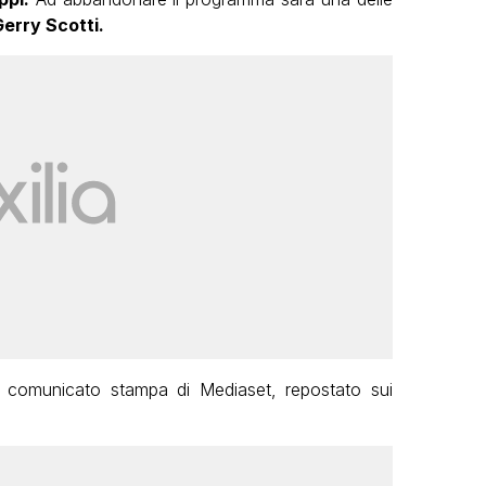
erry Scotti.
n comunicato stampa di Mediaset, repostato sui