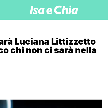
arà Luciana Littizzetto
co chi non ci sarà nella