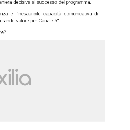
maniera decisiva al successo del programma.
enza e l’inesauribile capacità comunicativa di
 grande valore per Canale 5″.
re?