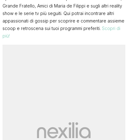
Grande Fratello, Amici di Maria de Filippi e sugli altri reality
show e le serie tv più seguiti. Qui potrai incontrare altri
appassionati di gossip per scoprire e commentare assieme
scoop e retroscena sui tuoi programmi preferiti.
Scopri di
più!