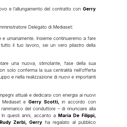
ovo e l’allungamento del contratto con
Gerry
mministratore Delegato di Mediaset:
te e umanamente. Insieme continueremo a fare
utto il tuo lavoro, sei un vero pilastro della
tare una nuova, stimolante, fase della sua
n solo conferma la sua centralità nell’offerta
luppo e nella realizzazione di nuovi e importanti
mpegni attuali e dedicarsi con energia ai nuovi
o, Mediaset e
Gerry Scotti,
in accordo con
ammarico del conduttore – di rinunciare alla
. In questi anni, accanto a
Maria De Filippi,
Rudy Zerbi, Gerry
ha regalato al pubblico