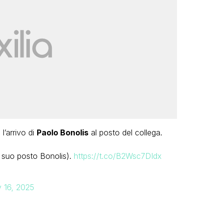
l’arrivo di
Paolo Bonolis
al posto del collega.
l suo posto Bonolis).
https://t.co/B2Wsc7DIdx
 16, 2025