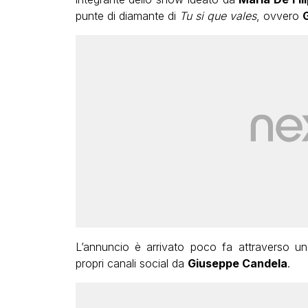
punte di diamante di
Tu si que vales
, ovvero
G
L’annuncio è arrivato poco fa attraverso u
propri canali social da
Giuseppe Candela
.