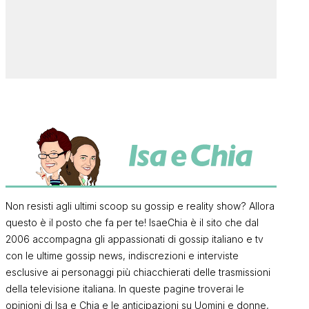
Non resisti agli ultimi scoop su gossip e reality show? Allora
questo è il posto che fa per te! IsaeChia è il sito che dal
2006 accompagna gli appassionati di gossip italiano e tv
con le ultime gossip news, indiscrezioni e interviste
esclusive ai personaggi più chiacchierati delle trasmissioni
della televisione italiana. In queste pagine troverai le
opinioni di Isa e Chia e le anticipazioni su Uomini e donne,