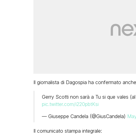
Il giornalista di Dagospia ha confermato anche 
Gerry Scotti non sarà a Tu si que vales (a
pic.twitter.com/i220pbtKsi
— Giuseppe Candela (@GiusCandela)
May
Il comunicato stampa integrale: