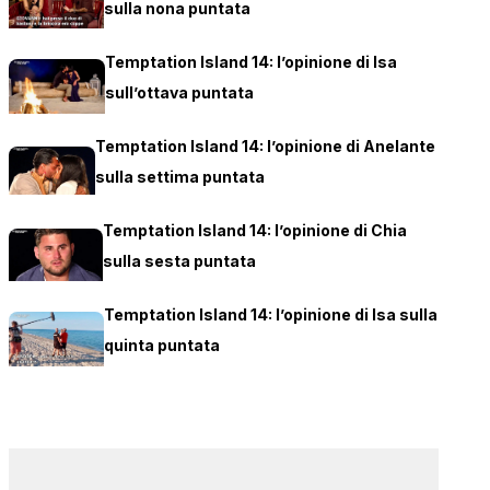
sulla nona puntata
Temptation Island 14: l’opinione di Isa
sull’ottava puntata
Temptation Island 14: l’opinione di Anelante
sulla settima puntata
Temptation Island 14: l’opinione di Chia
sulla sesta puntata
Temptation Island 14: l’opinione di Isa sulla
quinta puntata