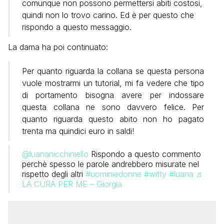
comunque non possono permettersi abiti costosi,
quindi non lo trovo carino. Ed è per questo che
rispondo a questo messaggio.
La dama ha poi continuato:
Per quanto riguarda la collana se questa persona
vuole mostrarmi un tutorial, mi fa vedere che tipo
di portamento bisogna avere per indossare
questa collana ne sono davvero felice. Per
quanto riguarda questo abito non ho pagato
trenta ma quindici euro in saldi!
@luananicchiniello
Rispondo a questo commento
perchè spesso le parole andrebbero misurate nel
rispetto degli altri
#uominiedonne
#witty
#luana
♬
LA CURA PER ME – Giorgia