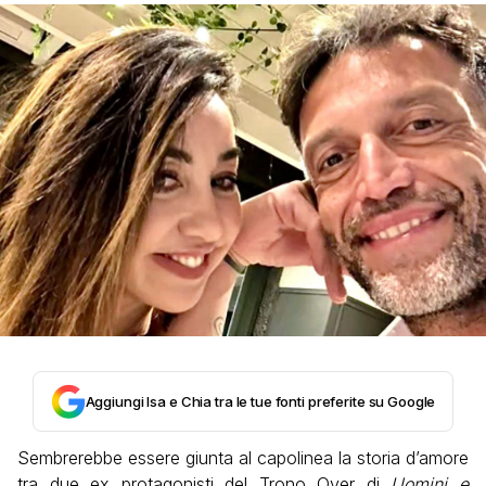
Aggiungi Isa e Chia tra le tue fonti preferite su Google
Sembrerebbe essere giunta al capolinea la storia d’amore
tra due ex protagonisti del Trono Over di
Uomini e