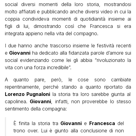
social diversi momenti della loro storia, mostrandosi
molto affiatati e pubblicando anche diversi video in cui la
coppia condivideva momenti di quotidianità insieme ai
figli di lui, dimostrando così che Francesca si era
integrata appieno nella vita del compagno.
I due hanno anche trascorso insieme le festività recenti
e
Giovanni
ha dedicato alla fidanzata parole d’amore sui
social evidenziando come lei gli abbia “rivoluzionato la
vita con una forza incredibile”.
A quanto pare, però, le cose sono cambiate
repentinamente, perché stando a quanto riportato da
Lorenzo Pugnaloni
la storia tra loro sarebbe giunta al
capolinea.
Giovanni
, infatti, non proverebbe lo stesso
sentimento della compagna:
È finita la storia tra
Giovanni
e
Francesca
del
trono over. Lui è giunto alla conclusione di non