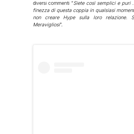
diversi commenti “
Siete così semplici e puri 
finezza di questa coppia in qualsiasi moment
non creare Hype sulla loro relazione. S
Meravigliosi
”.