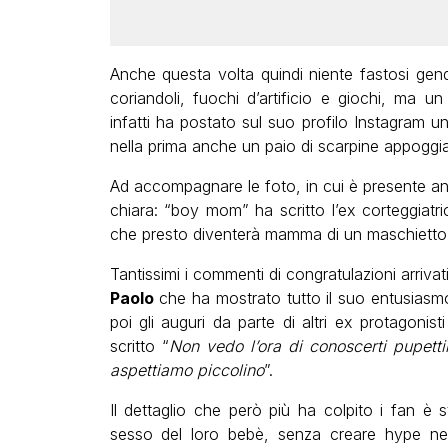
Anche questa volta quindi niente fastosi gender
coriandoli, fuochi d’artificio e giochi, ma
infatti ha postato sul suo profilo Instagram un
nella prima anche un paio di scarpine appoggia
Ad accompagnare le foto, in cui è presente an
chiara: “boy mom” ha scritto l’ex corteggiatri
che presto diventerà mamma di un maschietto
Tantissimi i commenti di congratulazioni arrivat
Paolo
che ha mostrato tutto il suo entusiasm
poi gli auguri da parte di altri ex protagonis
scritto “
Non vedo l’ora di conoscerti pupetti
aspettiamo piccolino
”.
Il dettaglio che però più ha colpito i fan è s
sesso del loro bebè, senza creare hype n