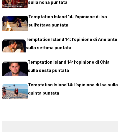
sulla nona puntata
Temptation Island 14: l’opinione di Isa
sull’ottava puntata
Temptation Island 14: l’opinione di Anelante
sulla settima puntata
Temptation Island 14: l’opinione di Chia
sulla sesta puntata
Temptation Island 14: l’opinione di Isa sulla
quinta puntata