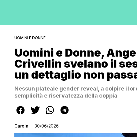
UOMINI E DONNE
Uomini e Donne, Angel
Crivellin svelano il se
un dettaglio non pass
Nessun plateale gender reveal, a colpire i lor
semplicità e riservatezza della coppia
Carola
30/06/2026