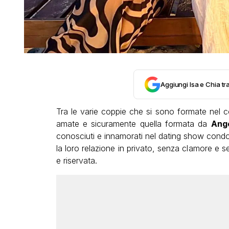
Aggiungi Isa e Chia tra
Tra le varie coppie che si sono formate nel c
amate e sicuramente quella formata da
Ange
conosciuti e innamorati nel dating show cond
la loro relazione in privato, senza clamore e se
e riservata.