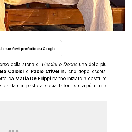
 le tue fonti preferite su Google
orso della storia di
Uomini e Donne
una delle più
la Caloisi
e
Paolo Crivellin,
che dopo essersi
otto da
Maria De Filippi
hanno iniziato a costruire
nza dare in pasto ai social la loro sfera più intima