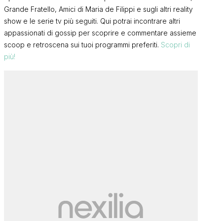
Grande Fratello, Amici di Maria de Filippi e sugli altri reality
show e le serie tv più seguiti. Qui potrai incontrare altri
appassionati di gossip per scoprire e commentare assieme
scoop e retroscena sui tuoi programmi preferiti.
Scopri di
più!