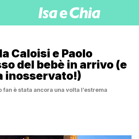
a Caloisi e Paolo
sso del bebè in arrivo (e
a inosservato!)
o fan è stata ancora una volta l’estrema