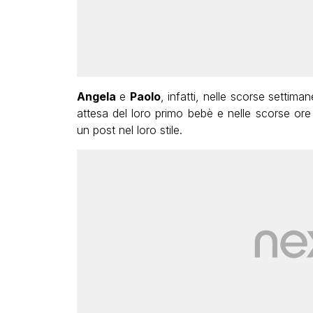
Angela
e
Paolo
, infatti, nelle scorse settim
attesa del loro primo bebè e nelle scorse or
un post nel loro stile.