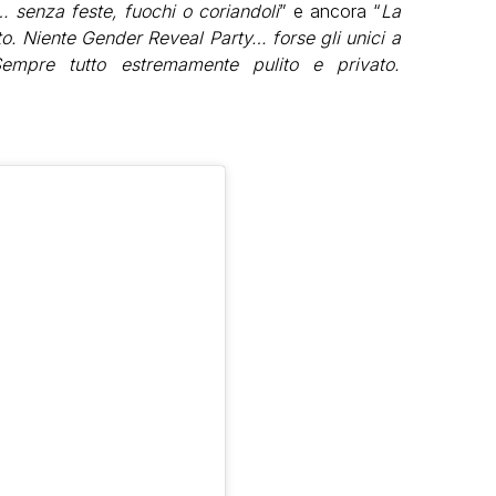
… senza feste, fuochi o coriandoli
” e ancora “
La
o. Niente Gender Reveal Party… forse gli unici a
empre tutto estremamente pulito e privato.