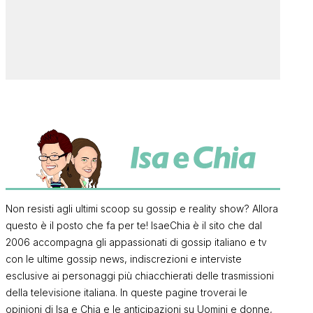
Non resisti agli ultimi scoop su gossip e reality show? Allora
questo è il posto che fa per te! IsaeChia è il sito che dal
2006 accompagna gli appassionati di gossip italiano e tv
con le ultime gossip news, indiscrezioni e interviste
esclusive ai personaggi più chiacchierati delle trasmissioni
della televisione italiana. In queste pagine troverai le
opinioni di Isa e Chia e le anticipazioni su Uomini e donne,