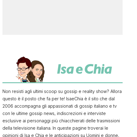
Non resisti agli ultimi scoop su gossip e reality show? Allora
questo è il posto che fa per te! IsaeChia è il sito che dal
2006 accompagna gli appassionati di gossip italiano e tv
con le ultime gossip news, indiscrezioni e interviste
esclusive ai personaggi più chiacchierati delle trasmissioni
della televisione italiana. In queste pagine troverai le
opinioni di Isa e Chia e le anticipazioni su Uomini e donne,