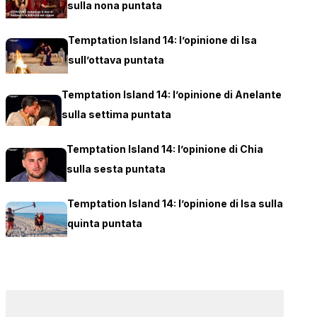
sulla nona puntata
Temptation Island 14: l’opinione di Isa
sull’ottava puntata
Temptation Island 14: l’opinione di Anelante
sulla settima puntata
Temptation Island 14: l’opinione di Chia
sulla sesta puntata
Temptation Island 14: l’opinione di Isa sulla
quinta puntata