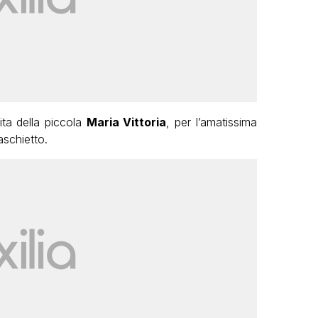
ita della piccola
Maria Vittoria
, per l’amatissima
aschietto.