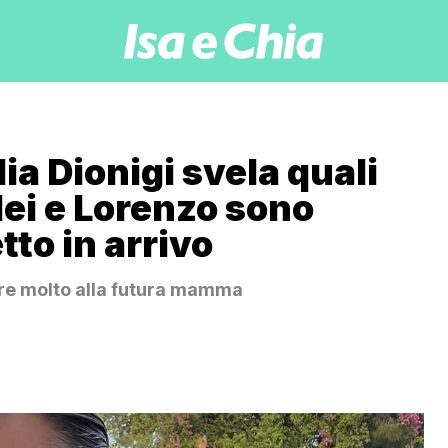
a Dionigi svela quali
 lei e Lorenzo sono
tto in arrivo
ere molto alla futura mamma