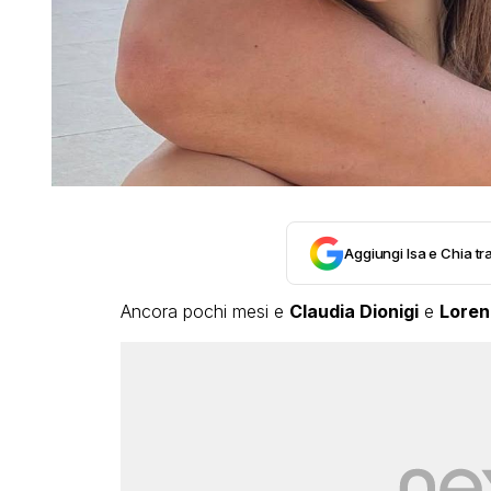
Aggiungi Isa e Chia tra
Ancora pochi mesi e
Claudia Dionigi
e
Loren