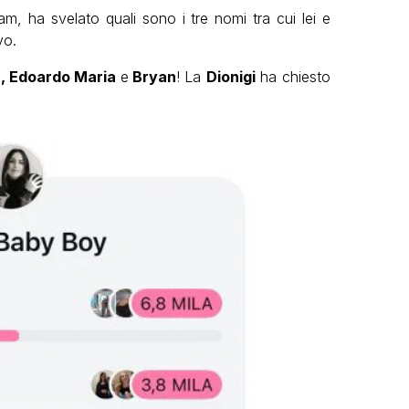
am, ha svelato quali sono i tre nomi tra cui lei e
vo.
, Edoardo Maria
e
Bryan
! La
Dionigi
ha chiesto