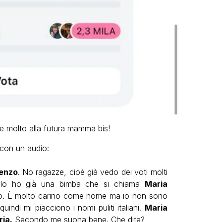
re molto alla futura mamma bis!
con un audio:
enzo
. No ragazze, cioè già vedo dei voti molti
 Io ho già una bimba che si chiama
Maria
o. È molto carino come nome ma io non sono
uindi mi piacciono i nomi puliti italiani.
Maria
ia.
Secondo me suona bene. Che dite?