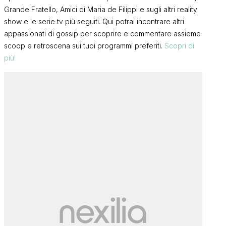
Grande Fratello, Amici di Maria de Filippi e sugli altri reality
show e le serie tv più seguiti. Qui potrai incontrare altri
appassionati di gossip per scoprire e commentare assieme
scoop e retroscena sui tuoi programmi preferiti.
Scopri di
più!