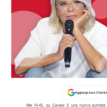
Aggiungi Isa e Chia tra
Alle 14.45, su
Canale 5
, una nuova puntata