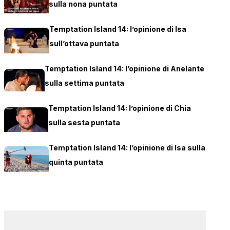
sulla nona puntata
Temptation Island 14: l’opinione di Isa
sull’ottava puntata
Temptation Island 14: l’opinione di Anelante
sulla settima puntata
Temptation Island 14: l’opinione di Chia
sulla sesta puntata
Temptation Island 14: l’opinione di Isa sulla
quinta puntata