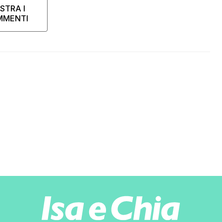
STRA I
MMENTI