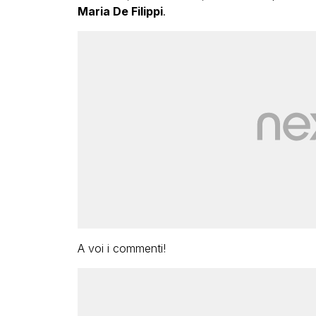
Maria De Filippi
.
A voi i commenti!