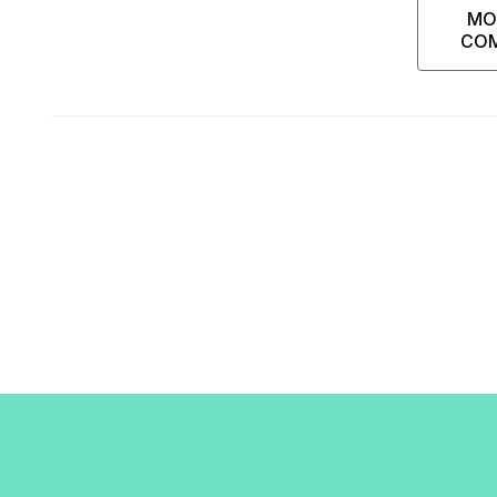
MO
CO