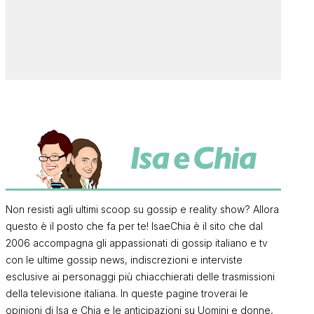
Non resisti agli ultimi scoop su gossip e reality show? Allora
questo è il posto che fa per te! IsaeChia è il sito che dal
2006 accompagna gli appassionati di gossip italiano e tv
con le ultime gossip news, indiscrezioni e interviste
esclusive ai personaggi più chiacchierati delle trasmissioni
della televisione italiana. In queste pagine troverai le
opinioni di Isa e Chia e le anticipazioni su Uomini e donne,