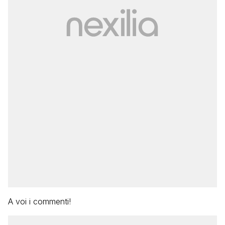
A voi i commenti!