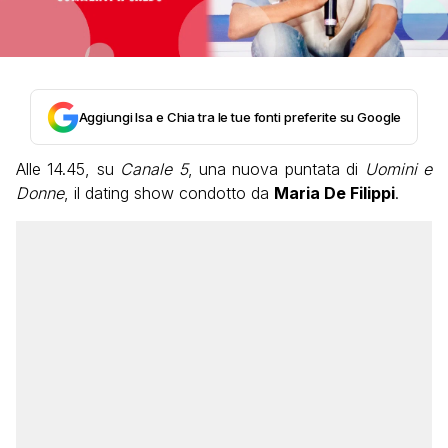
Aggiungi Isa e Chia tra le tue fonti preferite su Google
Alle 14.45, su
Canale 5
, una nuova puntata di
Uomini e
Donne
, il dating show condotto da
Maria De Filippi
.