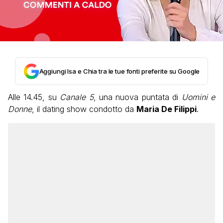
Aggiungi Isa e Chia tra le tue fonti preferite su Google
Alle 14.45, su
Canale 5
, una nuova puntata di
Uomini e
Donne
, il dating show condotto da
Maria De Filippi
.