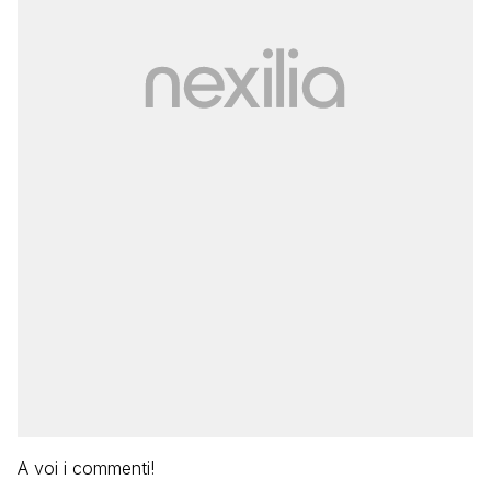
A voi i commenti!