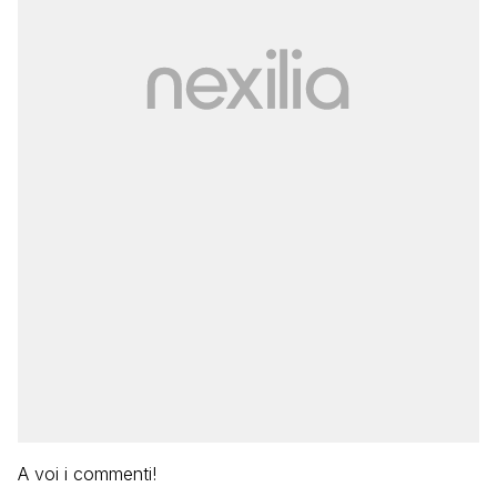
A voi i commenti!