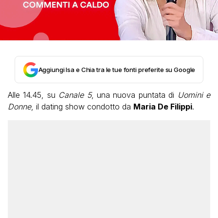
Aggiungi Isa e Chia tra le tue fonti preferite su Google
Alle 14.45, su
Canale 5
, una nuova puntata di
Uomini e
Donne
, il dating show condotto da
Maria De Filippi
.