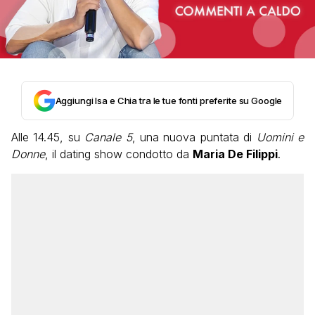
Aggiungi Isa e Chia tra le tue fonti preferite su Google
Alle 14.45, su
Canale 5
, una nuova puntata di
Uomini e
Donne
, il dating show condotto da
Maria De Filippi
.