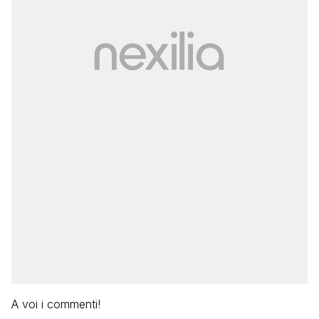
A voi i commenti!