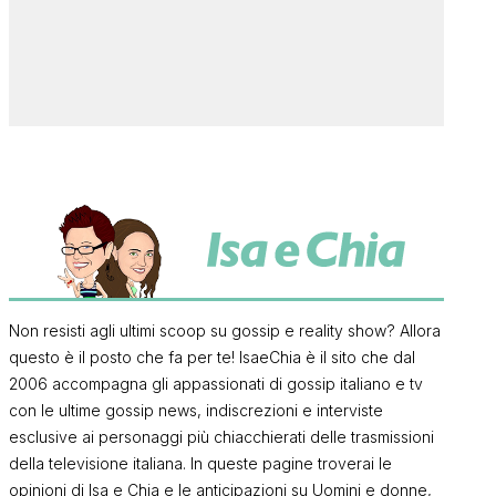
Non resisti agli ultimi scoop su gossip e reality show? Allora
questo è il posto che fa per te! IsaeChia è il sito che dal
2006 accompagna gli appassionati di gossip italiano e tv
con le ultime gossip news, indiscrezioni e interviste
esclusive ai personaggi più chiacchierati delle trasmissioni
della televisione italiana. In queste pagine troverai le
opinioni di Isa e Chia e le anticipazioni su Uomini e donne,