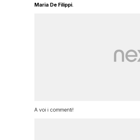
Maria De Filippi
.
A voi i commenti!