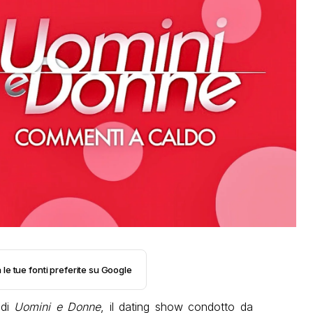
 le tue fonti preferite su Google
 di
Uomini e Donne
, il dating show condotto da