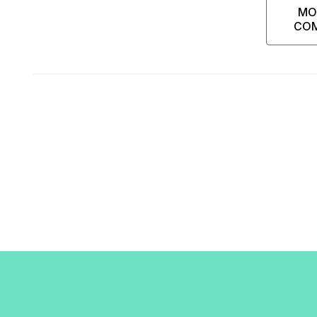
MO
CO