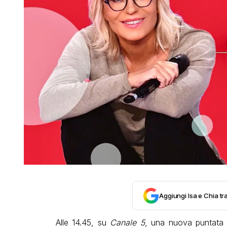
Aggiungi Isa e Chia tra
Alle 14.45, su
Canale 5
, una nuova puntata