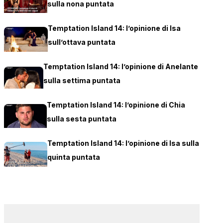
sulla nona puntata
Temptation Island 14: l’opinione di Isa
sull’ottava puntata
Temptation Island 14: l’opinione di Anelante
sulla settima puntata
Temptation Island 14: l’opinione di Chia
sulla sesta puntata
Temptation Island 14: l’opinione di Isa sulla
quinta puntata