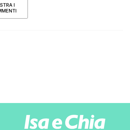
STRA I
MMENTI